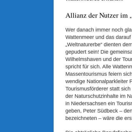
Allianz der Nutzer im
Wer danach immer noch glau
Wattenmeer und das darauf 
„Weltnaturerbe“ dienten de
gepudert sein! Die gemeinsa
Wilhelmshaven und der Tour
spricht für sich. Alle Watte
Massentourismus feiern sich
wendige Nationalparkleiter
Tourismusförderer statt sic
der Naturschutzinhalte im N
in Niedersachsen ein Touris
geben, Peter Südbeck – den 
bezeichneten – wäre die ers