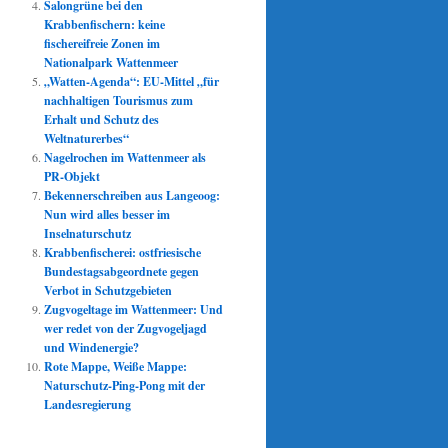
Salongrüne bei den
Krabbenfischern: keine
fischereifreie Zonen im
Nationalpark Wattenmeer
„Watten-Agenda“: EU-Mittel „für
nachhaltigen Tourismus zum
Erhalt und Schutz des
Weltnaturerbes“
Nagelrochen im Wattenmeer als
PR-Objekt
Bekennerschreiben aus Langeoog:
Nun wird alles besser im
Inselnaturschutz
Krabbenfischerei: ostfriesische
Bundestagsabgeordnete gegen
Verbot in Schutzgebieten
Zugvogeltage im Wattenmeer: Und
wer redet von der Zugvogeljagd
und Windenergie?
Rote Mappe, Weiße Mappe:
Naturschutz-Ping-Pong mit der
Landesregierung