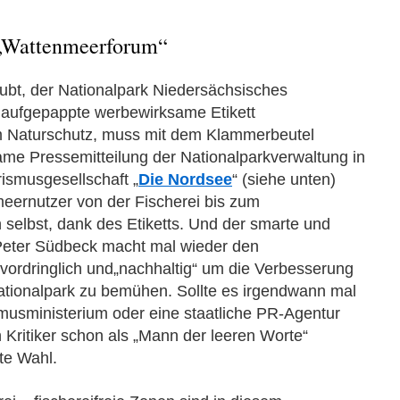
 „Wattenmeerforum“
bt, der Nationalpark Niedersächsisches
aufgepappte werbewirksame Etikett
m Naturschutz, muss mit dem Klammerbeutel
me Pressemitteilung der Nationalparkverwaltung in
ismusgesellschaft „
Die Nordsee
“ (siehe unten)
nmeernutzer von der Fischerei bis zum
 selbst, dank des Etiketts. Und der smarte und
 Peter Südbeck macht mal wieder den
h vordringlich und„nachhaltig“ um die Verbesserung
ationalpark zu bemühen. Sollte es irgendwann mal
musministerium oder eine staatliche PR-Agentur
Kritiker schon als „Mann der leeren Worte“
te Wahl.