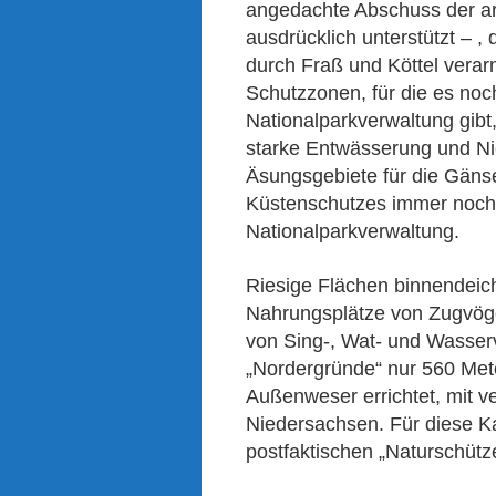
angedachte Abschuss der a
ausdrücklich unterstützt – ,
durch Fraß und Köttel verar
Schutzzonen, für die es no
Nationalparkverwaltung gibt
starke Entwässerung und Ni
Äsungsgebiete für die Gäns
Küstenschutzes immer noch 
Nationalparkverwaltung.
Riesige Flächen binnendeich
Nahrungsplätze von Zugvögel
von Sing-, Wat- und Wasser
„Nordergründe“ nur 560 Mete
Außenweser errichtet, mit 
Niedersachsen. Für diese Ka
postfaktischen „Naturschütz