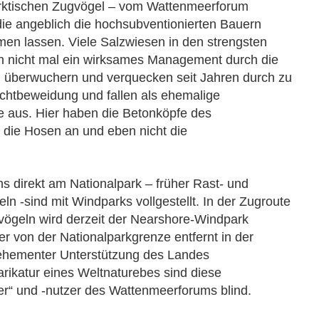
rktischen Zugvögel – vom Wattenmeerforum
 die angeblich die hochsubventionierten Bauern
men lassen. Viele Salzwiesen in den strengsten
ch nicht mal ein wirksames Management durch die
, überwuchern und verquecken seit Jahren durch zu
chtbeweidung und fallen als ehemalige
e aus. Hier haben die Betonköpfe des
die Hosen an und eben nicht die
s direkt am Nationalpark – früher Rast- und
n -sind mit Windparks vollgestellt. In der Zugroute
vögeln wird derzeit der Nearshore-Windpark
r von der Nationalparkgrenze entfernt in der
vehementer Unterstützung des Landes
rikatur eines Weltnaturebes sind diese
er“ und -nutzer des Wattenmeerforums blind.