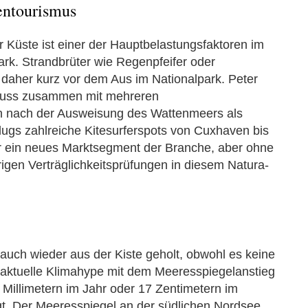
entourismus
Küste ist einer der Hauptbelastungsfaktoren im
rk. Strandbrüter wie Regenpfeifer oder
aher kurz vor dem Aus im Nationalpark. Peter
fluss zusammen mit mehreren
nach der Ausweisung des Wattenmeers als
lugs zahlreiche Kitesurferspots von Cuxhaven bis
ür ein neues Marktsegment der Branche, aber ohne
igen Verträglichkeitsprüfungen in diesem Natura-
auch wieder aus der Kiste geholt, obwohl es keine
er aktuelle Klimahype mit dem Meeresspiegelanstieg
 Millimetern im Jahr oder 17 Zentimetern im
. Der Meeresspiegel an der südlichen Nordsee