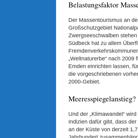
Belastungsfaktor Mass
Der Massentourismus an der 
Großschutzgebiet Nationalpa
Zwergseeschwalben stehen d
Südbeck hat zu allem Über
Fremdenverkehrskommunen 
„Weltnaturerbe“ nach 2009 f
Emden einrichten lassen, f
die vorgeschriebenen vorher
2000-Gebiet.
Meeresspiegelanstieg?
Und der „Klimawandel“ wird 
Indizien dafür gibt, dass d
an der Küste von derzeit 1,7
Jahrhundert zusammenhängt