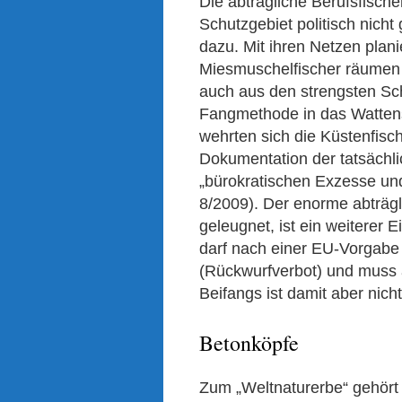
Die abträgliche Berufsfische
Schutzgebiet politisch nicht
dazu. Mit ihren Netzen plan
Miesmuschelfischer räumen 
auch aus den strengsten Sc
Fangmethode in das Wattens
wehrten sich die Küstenfisch
Dokumentation der tatsächl
„bürokratischen Exzesse u
8/2009). Der enorme abträgl
geleugnet, ist ein weiterer
darf nach einer EU-Vorgabe
(Rückwurfverbot) und muss
Beifangs ist damit aber nicht
Betonköpfe
Zum „Weltnaturerbe“ gehört