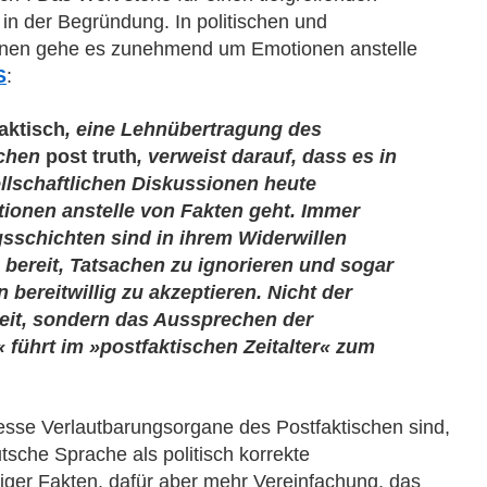
 in der Begründung. In politischen und
ionen gehe es zunehmend um Emotionen anstelle
S
:
aktisch
, eine Lehnübertragung des
schen
post truth
, verweist darauf, dass es in
llschaftlichen Diskussionen heute
onen anstelle von Fakten geht. Immer
sschichten sind in ihrem Widerwillen
bereit, Tatsachen zu ignorieren und sogar
 bereitwillig zu akzeptieren. Nicht der
it, sondern das Aussprechen der
 führt im »postfaktischen Zeitalter« zum
esse Verlautbarungsorgane des Postfaktischen sind,
utsche Sprache als politisch korrekte
niger Fakten, dafür aber mehr Vereinfachung, das