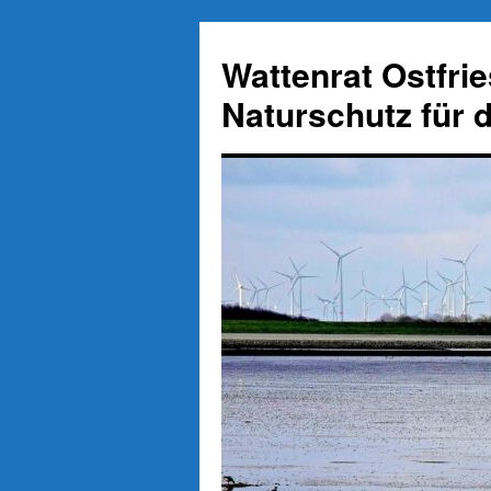
Zum
Inhalt
Wattenrat Ostfri
springen
Naturschutz für 