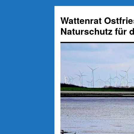
Zum
Inhalt
Wattenrat Ostfri
springen
Naturschutz für 