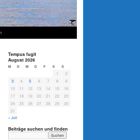
t
Tempus fugit
August 2026
M
D
M
D
F
S
S
1
2
3
4
5
6
7
8
9
10
11
12
13
14
15
16
17
18
19
20
21
22
23
24
25
26
27
28
29
30
31
« Juli
Beiträge suchen und finden