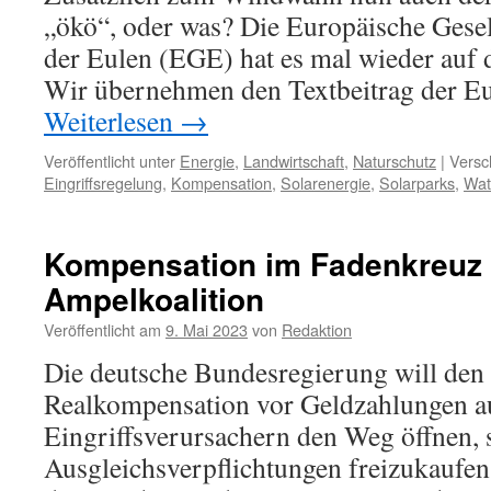
„ökö“, oder was? Die Europäische Gesel
der Eulen (EGE) hat es mal wieder auf 
Wir übernehmen den Textbeitrag der Eu
Weiterlesen
→
Veröffentlicht unter
Energie
,
Landwirtschaft
,
Naturschutz
|
Versc
Eingriffsregelung
,
Kompensation
,
Solarenergie
,
Solarparks
,
Wat
Kompensation im Fadenkreuz 
Ampelkoalition
Veröffentlicht am
9. Mai 2023
von
Redaktion
Die deutsche Bundesregierung will den
Realkompensation vor Geldzahlungen a
Eingriffsverursachern den Weg öffnen, 
Ausgleichsverpflichtungen freizukaufen.