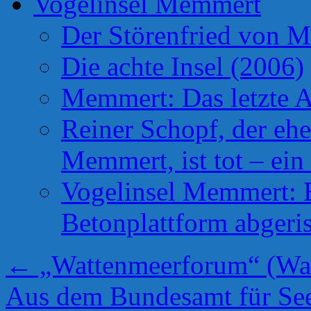
Vogelinsel Memmert
Der Störenfried von 
Die achte Insel (2006)
Memmert: Das letzte A
Reiner Schopf, der ehe
Memmert, ist tot – ein
Vogelinsel Memmert: Be
Betonplattform abgeris
←
„Wattenmeerforum“ (Wad
Aus dem Bundesamt für Sees