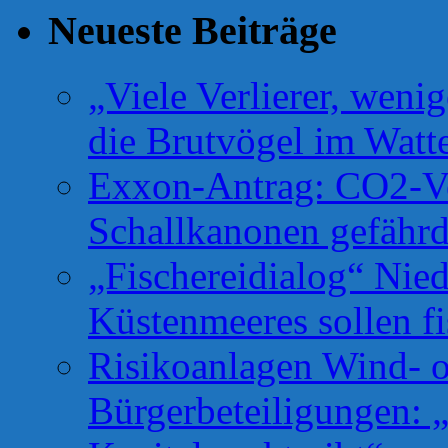
Neueste Beiträge
„Viele Verlierer, weni
die Brutvögel im Watt
Exxon-Antrag: CO2-Ve
Schallkanonen gefähr
„Fischereidialog“ Nie
Küstenmeeres sollen fi
Risikoanlagen Wind- o
Bürgerbeteiligungen: 