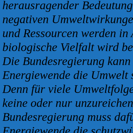
herausragender Bedeutung. 
negativen Umweltwirkunge
und Ressourcen werden in
biologische Vielfalt wird be
Die Bundesregierung kann n
Energiewende die Umwelt s
Denn für viele Umweltfolg
keine oder nur unzureichen
Bundesregierung muss dafü
Energiewende die schutzw