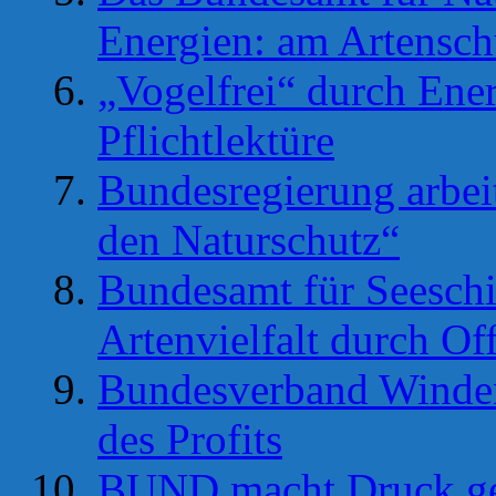
Energien: am Artensch
„Vogelfrei“ durch Ene
Pflichtlektüre
Bundesregierung arbei
den Naturschutz“
Bundesamt für Seeschi
Artenvielfalt durch O
Bundesverband Winden
des Profits
BUND macht Druck ge