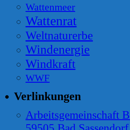
Wattenmeer
Wattenrat
Weltnaturerbe
Windenergie
Windkraft
WWF
Verlinkungen
Arbeitsgemeinschaft B
59505 Bad Sassendorf