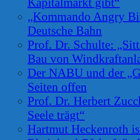
Kapitalmarkt gibt“
„Kommando Angry Bird
Deutsche Bahn
Prof. Dr. Schulte: „Si
Bau von Windkraftanl
Der NABU und der „Gr
Seiten offen
Prof. Dr. Herbert Zuc
Seele trägt“
Hartmut Heckenroth ist