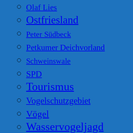
Olaf Lies
Ostfriesland
Peter Südbeck
Petkumer Deichvorland
Schweinswale
SPD
Tourismus
Vogelschutzgebiet
Vögel
Wasservogeljagd