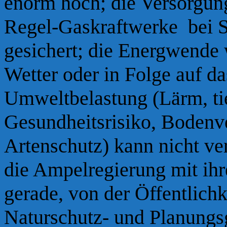
enorm hoch; die Versorgung
Regel-Gaskraftwerke bei S
gesichert; die Energwende 
Wetter oder in Folge auf d
Umweltbelastung (Lärm, tie
Gesundheitsrisiko, Bodenv
Artenschutz) kann nicht ve
die Ampelregierung mit ihr
gerade, von der Öffentlich
Naturschutz- und Planungs