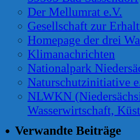
Der Mellumrat e.V.
Gesellschaft zur Erhal
Homepage der drei Wa
Klimanachrichten
Nationalpark Niedersä
Naturschutzinitiative e
NLWKN (Niedersächsis
Wasserwirtschaft, Küs
Verwandte Beiträge