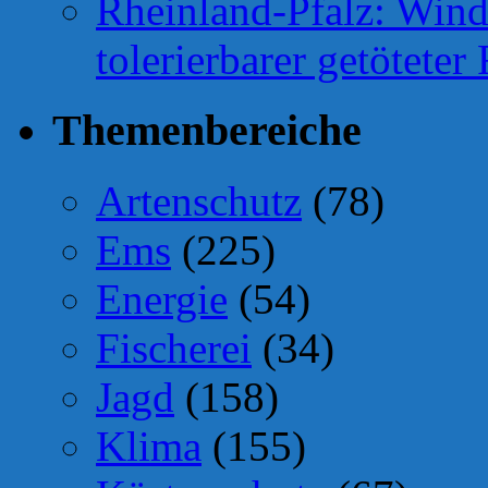
Rheinland-Pfalz: Wind
tolerierbarer getötete
Themenbereiche
Artenschutz
(78)
Ems
(225)
Energie
(54)
Fischerei
(34)
Jagd
(158)
Klima
(155)