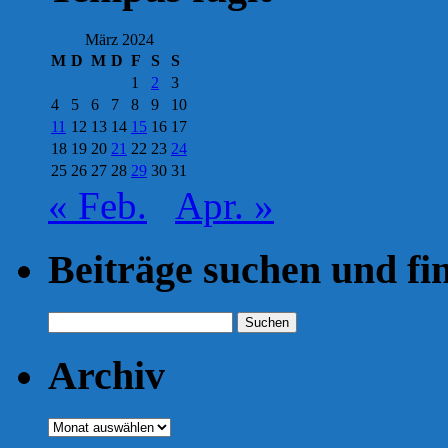
März 2024
M
D
M
D
F
S
S
1
2
3
4
5
6
7
8
9
10
11
12
13
14
15
16
17
18
19
20
21
22
23
24
25
26
27
28
29
30
31
« Feb.
Apr. »
Beiträge suchen und fi
Suchen
nach:
Archiv
Archiv