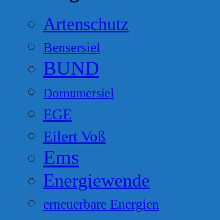
Artenschutz
Bensersiel
BUND
Dornumersiel
EGE
Eilert Voß
Ems
Energiewende
erneuerbare Energien