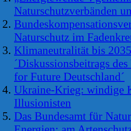
Naturschutzverbänden un
Bundeskompensationsver
Naturschutz im Fadenkre
Klimaneutralität bis 203
´Diskussionsbeitrags des 
for Future Deutschland´
Ukraine-Krieg: windige 
Illusionisten
Das Bundesamt für Natur
Energien: am Artenschut