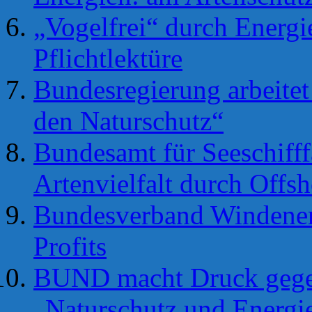
„Vogelfrei“ durch Energ
Pflichtlektüre
Bundesregierung arbeitet
den Naturschutz“
Bundesamt für Seeschifff
Artenvielfalt durch Offs
Bundesverband Windenerg
Profits
BUND macht Druck gegen
„Naturschutz und Energ