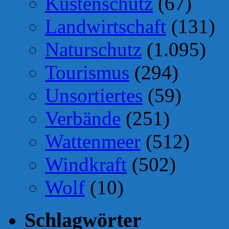
Küstenschutz
(67)
Landwirtschaft
(131)
Naturschutz
(1.095)
Tourismus
(294)
Unsortiertes
(59)
Verbände
(251)
Wattenmeer
(512)
Windkraft
(502)
Wolf
(10)
Schlagwörter