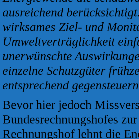
ausreichend berücksichtigt
wirksames Ziel- und Monit
Umweltverträglichkeit einf
unerwünschte Auswirkunge
einzelne Schutzgüter frühz
entsprechend gegensteuer
Bevor hier jedoch Missver
Bundesrechnungshofes zur 
Rechnungshof lehnt die Ene