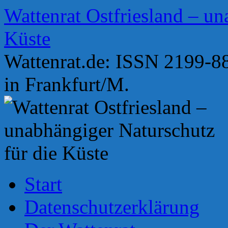
Zum
Wattenrat Ostfriesland – un
Inhalt
springen
Küste
Wattenrat.de: ISSN 2199-88
in Frankfurt/M.
Start
Datenschutzerklärung