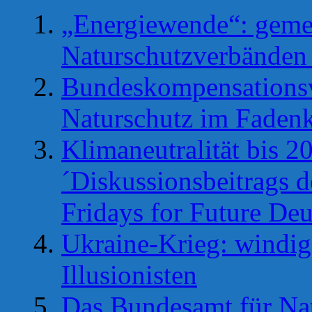
„Energiewende“: geme
Naturschutzverbänden 
Bundeskompensationsv
Naturschutz im Faden
Klimaneutralität bis 
´Diskussionsbeitrags d
Fridays for Future Deu
Ukraine-Krieg: windig
Illusionisten
Das Bundesamt für Nat