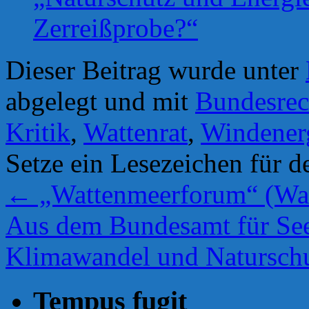
Zerreißprobe?“
Dieser Beitrag wurde unter
abgelegt und mit
Bundesre
Kritik
,
Wattenrat
,
Windener
Setze ein Lesezeichen für 
←
„Wattenmeerforum“ (Wad
Aus dem Bundesamt für Sees
Klimawandel und Natursch
Tempus fugit