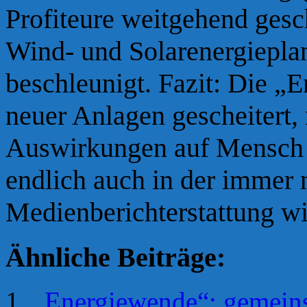
Profiteure weitgehend gesch
Wind- und Solarenergiepla
beschleunigt. Fazit: Die „
neuer Anlagen gescheitert,
Auswirkungen auf Mensch u
endlich auch in der immer 
Medienberichterstattung wi
Ähnliche Beiträge:
„Energiewende“: gemein