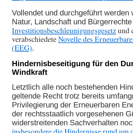
Vollendet und durchgeführt werden w
Natur, Landschaft und Bürgerrechte
Investitionsbeschleunigungsgesetz
und d
verabschiedete
Novelle des Erneuerbar
(EEG)
.
Hindernisbeseitigung für den Du
Windkraft
Letztlich alle noch bestehenden Hin
geltende Recht trotz bereits umfang
Privilegierung der Erneuerbaren E
der rechtsstaatlich vorgesehenen 
widerstreitenden Sachverhalten noch
insbesondere die Hindernisse rund um 