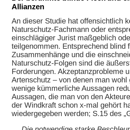
Allianzen
An dieser Studie hat offensichtlich
Naturschutz-Fachmann oder entsp
einschlägiger Jurist maßgeblich od
teilgenommen. Entsprechend blind fü
Zusammenhänge und die einschne
Naturschutz-Folgen sind die äußers
Forderungen. Akzeptanzprobleme u
Artenschutz – von denen man wohl g
wenige kümmerliche Aussagen reduz
Aussagen, die man von den Akteure
der Windkraft schon x-mal gehört hat
wiedergegeben werden; S.15 des „G
„
…
Die notwendige starke Beschleu