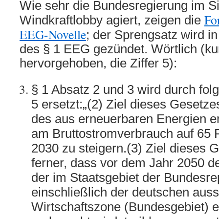
Wie sehr die Bundesregierung im S
Fo
Windkraftlobby agiert, zeigen die
EEG-Novelle
; der Sprengsatz wird 
des § 1 EEG gezündet. Wörtlich (kur
hervorgehoben, die Ziffer 5):
§ 1 Absatz 2 und 3 wird durch fol
5 ersetzt:„(2) Ziel dieses Gesetzes
des aus erneuerbaren Energien e
am Bruttostromverbrauch auf 65 
2030 zu steigern.(3) Ziel dieses G
ferner, dass vor dem Jahr 2050 d
der im Staatsgebiet der Bundesre
einschließlich der deutschen auss
Wirtschaftszone (Bundesgebiet) e