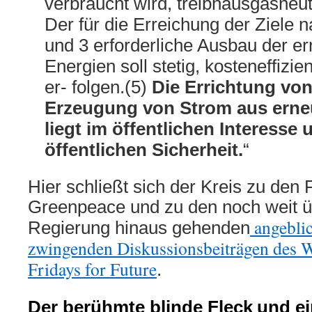
verbraucht wird, treibhausgasneut
Der für die Erreichung der Ziele 
und 3 erforderliche Ausbau der e
Energien soll stetig, kosteneffizie
er- folgen.(5)
Die Errichtung vo
Erzeugung von Strom aus erne
liegt im öffentlichen Interesse 
öffentlichen Sicherheit.
“
Hier schließt sich der Kreis zu den
Greenpeace und zu den noch weit üb
angeblic
Regierung hinaus gehenden
zwingenden Diskussionsbeiträgen des Wu
Fridays for Future
.
Der berühmte blinde Fleck
und ei