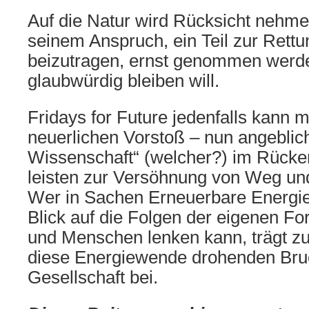
Auf die Natur wird Rücksicht nehm
seinem Anspruch, ein Teil zur Rett
beizutragen, ernst genommen werde
glaubwürdig bleiben will.
Fridays for Future jedenfalls kann 
neuerlichen Vorstoß – nun angeblich
Wissenschaft“ (welcher?) im Rücken
leisten zur Versöhnung von Weg und
Wer in Sachen Erneuerbare Energi
Blick auf die Folgen der eigenen Fo
und Menschen lenken kann, trägt z
diese Energiewende drohenden Bruc
Gesellschaft bei.