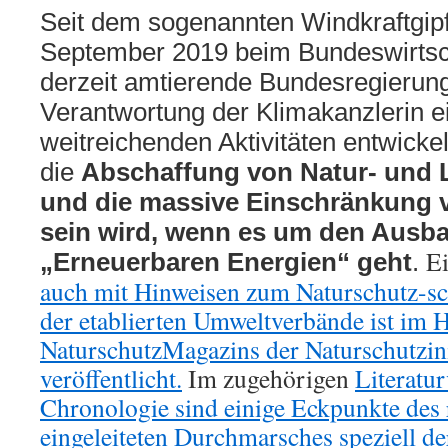
Seit dem sogenannten Windkraftgipf
September 2019 beim Bundeswirtsch
derzeit amtierende Bundesregierung
Verantwortung der Klimakanzlerin 
weitreichenden Aktivitäten entwicke
die
Abschaffung von Natur- und 
und die massive Einschränkung 
sein wird, wenn es um den Ausba
E
„Erneuerbaren Energien“ geht
.
auch mit Hinweisen zum Naturschutz-sc
der etablierten Umweltverbände ist im 
NaturschutzMagazins der Naturschutzinit
veröffentlicht.
Im zugehörigen
Literatur
Chronologie sind einige Eckpunkte des
eingeleiteten Durchmarsches speziell de