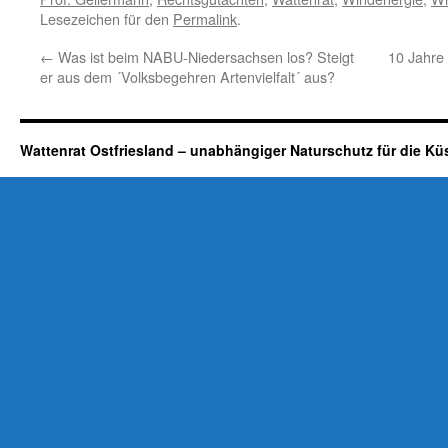
Lesezeichen für den
Permalink
.
←
Was ist beim NABU-Niedersachsen los? Steigt
10 Jahre ´
er aus dem ´Volksbegehren Artenvielfalt´ aus?
Wattenrat Ostfriesland – unabhängiger Naturschutz für die Kü