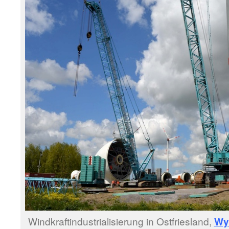
Windkraftindustrialisierung in Ostfriesland,
Wy