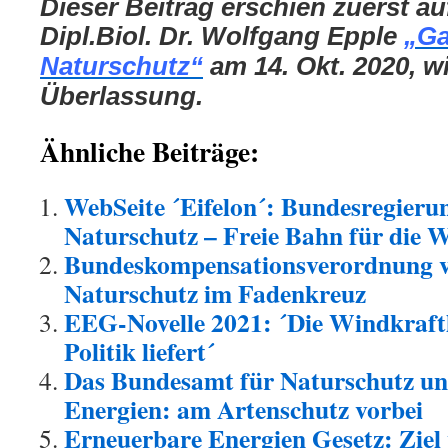
Dieser Beitrag erschien zuerst a
Dipl.Biol. Dr. Wolfgang Epple
„Ga
Naturschutz“
am 14. Okt. 2020, wi
Überlassung.
Ähnliche Beiträge:
WebSeite ´Eifelon´: Bundesregieru
Naturschutz – Freie Bahn für die 
Bundeskompensationsverordnung v
Naturschutz im Fadenkreuz
EEG-Novelle 2021: ´Die Windkraftlo
Politik liefert´
Das Bundesamt für Naturschutz un
Energien: am Artenschutz vorbei
Erneuerbare Energien Gesetz: Ziel 