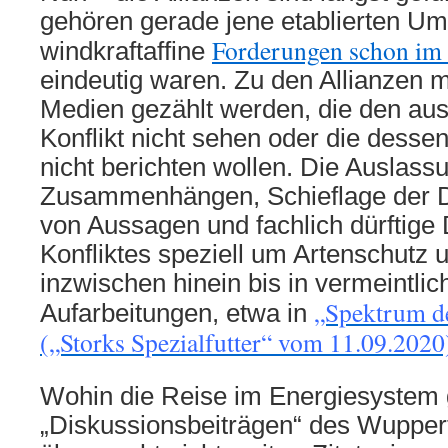
gehören gerade jene etablierten U
Forderungen schon im
windkraftaffine
eindeutig waren. Zu den Allianzen 
Medien gezählt werden, die den aus
Konflikt nicht sehen oder die dess
nicht berichten wollen. Die Auslass
Zusammenhängen, Schieflage der D
von Aussagen und fachlich dürftige 
Konfliktes speziell um Artenschutz u
inzwischen hinein bis in vermeintlic
„Spektrum d
Aufarbeitungen,
etwa in
(„Storks Spezialfutter“ vom 11.09.2020
Wohin die Reise im Energiesystem 
„Diskussionsbeiträgen“ des Wupperta