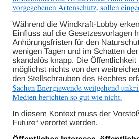
vorgegebenen Artenschutz, sollen einge
Während die Windkraft-Lobby erke
Einfluss auf die Gesetzesvorlagen h
Anhörungsfristen für den Naturschut
wenigen Tagen und im Schatten der
skandalös knapp. Die Öffentlichkeit s
möglichst nichts von den weitreic
den Stellschrauben des Rechtes er
Sachen Energiewende weitgehend unkrit
Medien berichten so gut wie nicht
.
In diesem Kontext muss der Vorstoß
Future“ verortet werden.