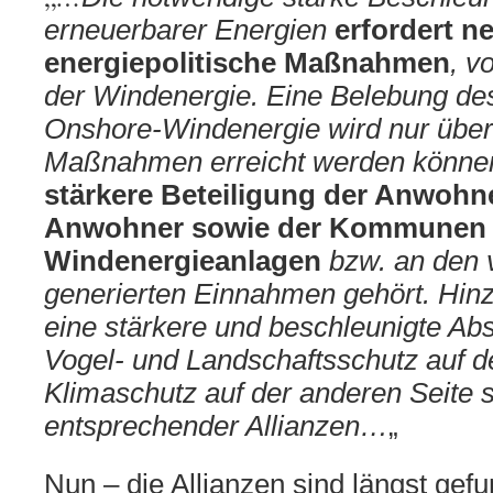
erneuerbarer Energien
erfordert n
energiepolitische Maßnahmen
, v
der Windenergie. Eine Belebung de
Onshore-Windenergie wird nur über
Maßnahmen erreicht werden können
stärkere Beteiligung der Anwohn
Anwohner sowie der Kommunen 
Windenergieanlagen
bzw. an den 
generierten Einnahmen gehört. Hi
eine stärkere und beschleunigte A
Vogel- und Landschaftsschutz auf d
Klimaschutz auf der anderen Seite 
entsprechender Allianzen…
„
Nun – die Allianzen sind längst gef