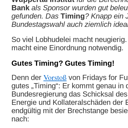
Bank
als Sponsor wurden gut bele
gefunden. Das
Timing
? Knapp ein 
Bundestagswahl auch ziemlich ide
So viel Lobhudelei macht neugierig
macht eine Einordnung notwendig.
Gutes Timing?
Gutes Timing!
Vorstoß
Denn der
von Fridays for Fut
gutes „Timing“: Er kommt genau in de
Bundesregierung das Schicksal des
Energie und Kollateralschäden der
endgültig mit der Brechstange besie
nach: