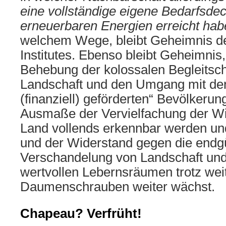
eine vollständige eigene Bedarfsde
erneuerbaren Energien erreicht hab
welchem Wege, bleibt Geheimnis d
Institutes. Ebenso bleibt Geheimnis
Behebung der kolossalen Begleitsc
Landschaft und den Umgang mit der 
(finanziell) geförderten“ Bevölkerung
Ausmaße der Vervielfachung der Win
Land vollends erkennbar werden un
und der Widerstand gegen die endgü
Verschandelung von Landschaft und
wertvollen Lebernsräumen trotz we
Daumenschrauben weiter wächst.
Chapeau? Verfrüht!