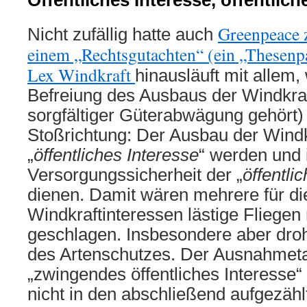
Öffentliches Interesse, öffentlic
Greenpeace z
Nicht zufällig hatte auch
einem „Rechtsgutachten“ (ein „Thesenpap
Lex Windkraft
hinausläuft mit allem,
Befreiung des Ausbaus der Windkra
sorgfältiger Güterabwägung gehört)
Stoßrichtung: Der Ausbau der Windkr
„
öffentliches Interesse
“ werden und
Versorgungssicherheit der „
öffentli
dienen. Damit wären mehrere für di
Windkraftinteressen lästige Fliegen
geschlagen. Insbesondere aber dro
des Artenschutzes. Der Ausnahmet
„zwingendes öffentliches Interesse“ 
nicht in den abschließend aufgezä