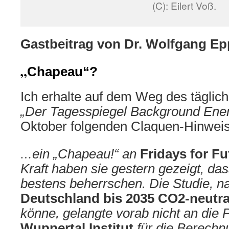
(C): Eilert Voß.
Gastbeitrag von Dr. Wolfgang Ep
„
Chapeau“?
Ich erhalte auf dem Weg des täglich
„Der Tagesspiegel Background Ene
Oktober folgenden Claquen-Hinweis
…
ein „Chapeau!“ an
Fridays for Fu
Kraft haben sie gestern gezeigt, das
bestens beherrschen. Die Studie, n
Deutschland bis 2035 CO2-neutr
könne, gelangte vorab nicht an die
Wuppertal Institut
für die Berech