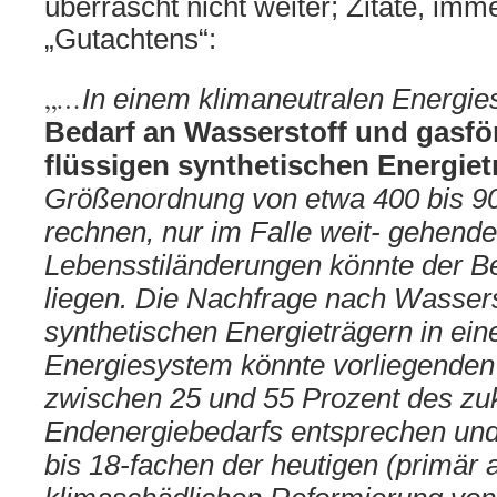
überrascht nicht weiter; Zitate, imm
„Gutachtens“:
„
…
In einem klimaneutralen Energie
Bedarf an Wasserstoff und gasf
flüssigen synthetischen Energie
Größenordnung von etwa 400 bis 9
rechnen, nur im Falle weit- gehende
Lebensstiländerungen könnte der Be
liegen. Die Nachfrage nach Wassers
synthetischen Energieträgern in ei
Energiesystem könnte vorliegenden
zwischen 25 und 55 Prozent des zu
Endenergiebedarfs entsprechen und
bis 18-fachen der heutigen (primär 