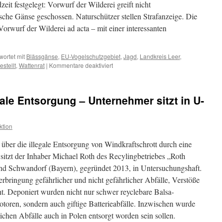
eit festgelegt: Vorwurf der Wilderei greift nicht
sche Gänse geschossen. Naturschützer stellen Strafanzeige. Die
Vorwurf der Wilderei ad acta – mit einer interessanten
ortet mit
Blässgänse
,
EU-Vogelschutzgebiet
,
Jagd
,
Landkreis Leer
,
für
stellt
,
Wattenrat
|
Kommentare deaktiviert
Illegale
Blässgansjagd
im
gale Entsorgung – Unternehmer sitzt in U-
EU-
Vogelschutzgebiet:
Nordwest
ktion
Zeitung
zur
 über die illegale Entsorgung von Windkraftschrott durch eine
Einstellung
des
sitzt der Inhaber Michael Roth des Recylingbetriebes „Roth
Ermittlungsverfahrens
d Schwandorf (Bayern), gegründet 2013, in Untersuchungshaft.
Verbringung gefährlicher und nicht gefährlicher Abfälle, Verstöße
. Deponiert wurden nicht nur schwer reyclebare Balsa-
toren, sondern auch giftige Batterieabfälle. Inzwischen wurde
ichen Abfälle auch in Polen entsorgt worden sein sollen.