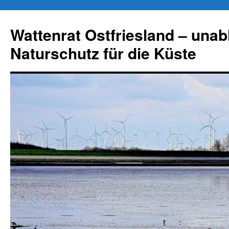
Zum
Inhalt
Wattenrat Ostfriesland – una
springen
Naturschutz für die Küste