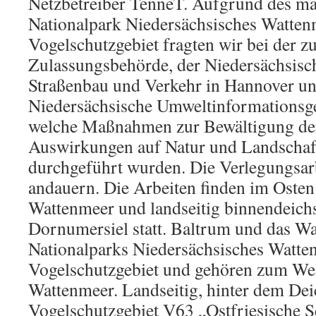
Netzbetreiber TenneT. Aufgrund des mas
Nationalpark Niedersächsisches Watten
Vogelschutzgebiet fragten wir bei der z
Zulassungsbehörde, der Niedersächsisc
Straßenbau und Verkehr in Hannover un
Niedersächsische Umweltinformationsge
welche Maßnahmen zur Bewältigung der
Auswirkungen auf Natur und Landschaf
durchgeführt wurden. Die Verlegungsarb
andauern. Die Arbeiten finden im Osten
Wattenmeer und landseitig binnendeichs
Dornumersiel statt. Baltrum und das Wa
Nationalparks Niedersächsisches Watte
Vogelschutzgebiet und gehören zum Wel
Wattenmeer. Landseitig, hinter dem Dei
Vogelschutzgebiet V63 „Ostfriesische 