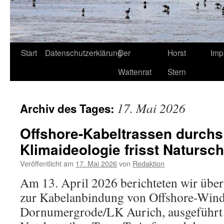
Start
Datenschutzerklärung
Der
Horst
Imp
Wattenrat
Stern
17. Mai 2026
Archiv des Tages:
Offshore-Kabeltrassen durchs
Klimaideologie frisst Natursch
Veröffentlicht am
17. Mai 2026
von
Redaktion
Am 13. April 2026 berichteten wir üb
zur Kabelanbindung von Offshore-Wind
Dornumergrode/LK Aurich, ausgeführt