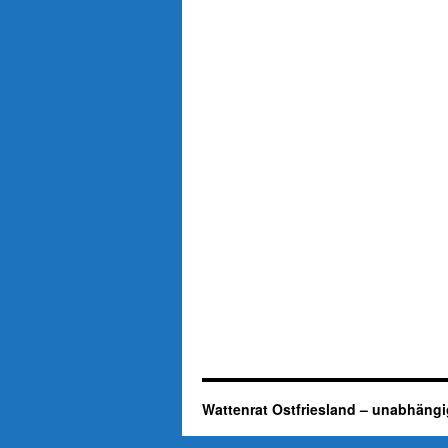
Wattenrat Ostfriesland – unabhängi