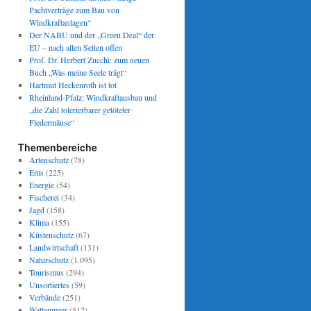
Pachtverträge zum Bau von
Windkraftanlagen“
Der NABU und der „Green Deal“ der
EU – nach allen Seiten offen
Prof. Dr. Herbert Zucchi: zum neuen
Buch „Was meine Seele trägt“
Hartmut Heckenroth ist tot
Rheinland-Pfalz: Windkraftausbau und
„die Zahl tolerierbarer getöteter
Fledermäuse“
Themenbereiche
Artenschutz
(78)
Ems
(225)
Energie
(54)
Fischerei
(34)
Jagd
(158)
Klima
(155)
Küstenschutz
(67)
Landwirtschaft
(131)
Naturschutz
(1.095)
Tourismus
(294)
Unsortiertes
(59)
Verbände
(251)
Wattenmeer
(512)