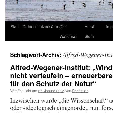
Start
Datenschutzerklärung
Der
Horst
Imp
Wattenrat
Stern
Alfred-Wegener-Inst
Schlagwort-Archiv:
Alfred-Wegener-Institut: „Win
nicht verteufeln – erneuerbare
für den Schutz der Natur“
Veröffentlicht am
27. Januar 2025
von
Redaktion
Inzwischen wurde „die Wissenschaft“ a
oder -ideologisch eingenordet, nun for