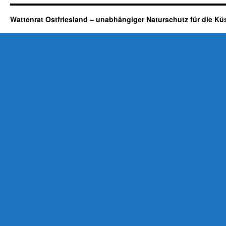
Wattenrat Ostfriesland – unabhängiger Naturschutz für die Kü