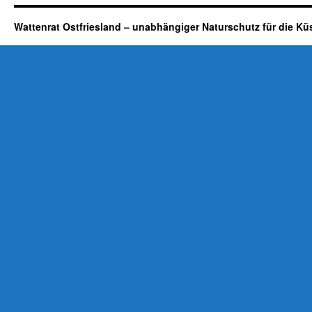
Wattenrat Ostfriesland – unabhängiger Naturschutz für die Kü