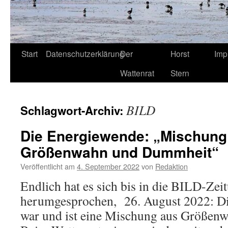
Start
Datenschutzerklärung
Der
Horst
Imp
Wattenrat
Stern
BILD
Schlagwort-Archiv:
Die Energiewende: „Mischung
Größenwahn und Dummheit“
Veröffentlicht am
4. September 2022
von
Redaktion
Endlich hat es sich bis in die BILD-Zei
herumgesprochen, 26. August 2022: Di
war und ist eine Mischung aus Größen