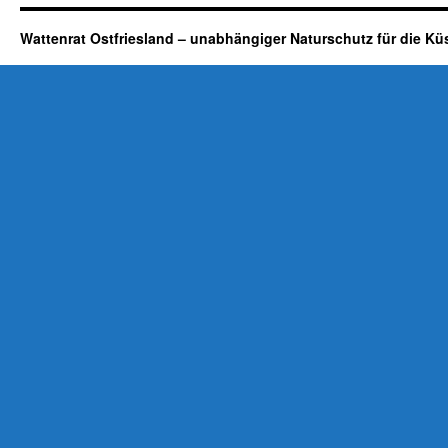
Wattenrat Ostfriesland – unabhängiger Naturschutz für die Kü