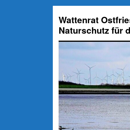
Zum
Inhalt
Wattenrat Ostfri
springen
Naturschutz für 