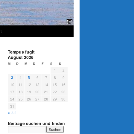
t
Tempus fugit
August 2026
M
D
M
D
F
S
S
1
2
3
4
5
6
7
8
9
10
11
12
13
14
15
16
17
18
19
20
21
22
23
24
25
26
27
28
29
30
31
« Juli
Beiträge suchen und finden