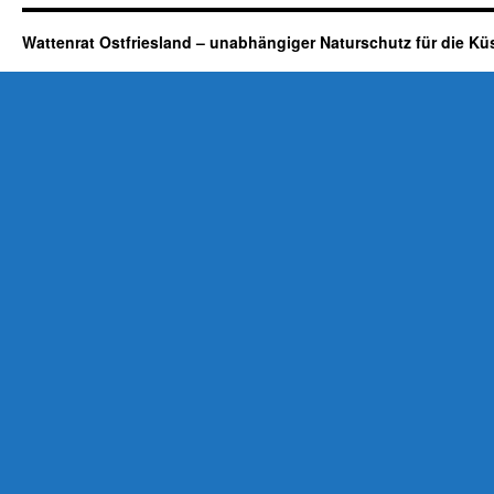
Wattenrat Ostfriesland – unabhängiger Naturschutz für die Kü