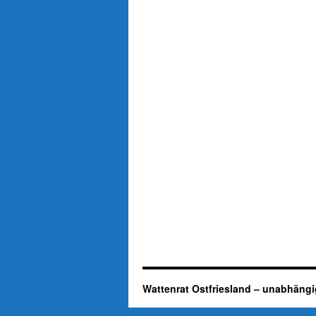
Wattenrat Ostfriesland – unabhängi