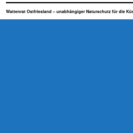
Wattenrat Ostfriesland – unabhängiger Naturschutz für die Kü