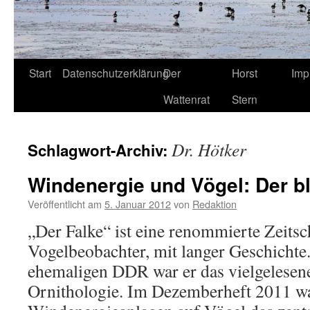
Start
Datenschutzerklärung
Der
Horst
Imp
Wattenrat
Stern
Dr. Hötker
Schlagwort-Archiv:
Windenergie und Vögel: Der bl
Veröffentlicht am
5. Januar 2012
von
Redaktion
„Der Falke“ ist eine renommierte Zeitsch
Vogelbeobachter, mit langer Geschichte.
ehemaligen DDR war er das vielgelesen
Ornithologie. Im Dezemberheft 2011 w