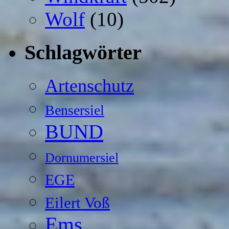
Wolf
(10)
Schlagwörter
Artenschutz
Bensersiel
BUND
Dornumersiel
EGE
Eilert Voß
Ems