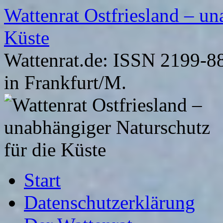
Zum
Wattenrat Ostfriesland – un
Inhalt
springen
Küste
Wattenrat.de: ISSN 2199-88
in Frankfurt/M.
Start
Datenschutzerklärung