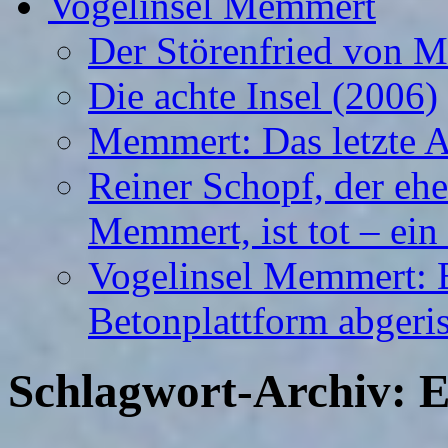
Vogelinsel Memmert
Der Störenfried von 
Die achte Insel (2006)
Memmert: Das letzte A
Reiner Schopf, der ehe
Memmert, ist tot – ein
Vogelinsel Memmert: Be
Betonplattform abgeris
Schlagwort-Archiv:
E