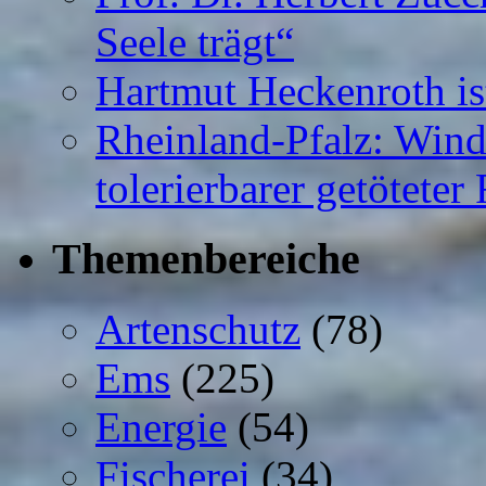
Seele trägt“
Hartmut Heckenroth ist
Rheinland-Pfalz: Wind
tolerierbarer getötete
Themenbereiche
Artenschutz
(78)
Ems
(225)
Energie
(54)
Fischerei
(34)