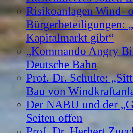
Risikoanlagen Wind- o
Bürgerbeteiligungen: 
Kapitalmarkt gibt“
„Kommando Angry Bird
Deutsche Bahn
Prof. Dr. Schulte: „Si
Bau von Windkraftanl
Der NABU und der „Gr
Seiten offen
Prof. Dr. Herbert Zuc