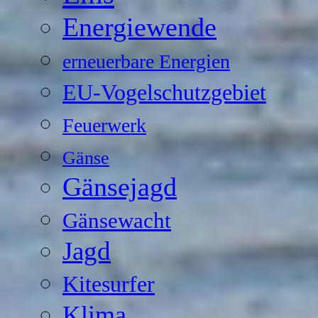
Energiewende
erneuerbare Energien
EU-Vogelschutzgebiet
Feuerwerk
Gänse
Gänsejagd
Gänsewacht
Jagd
Kitesurfer
Klima