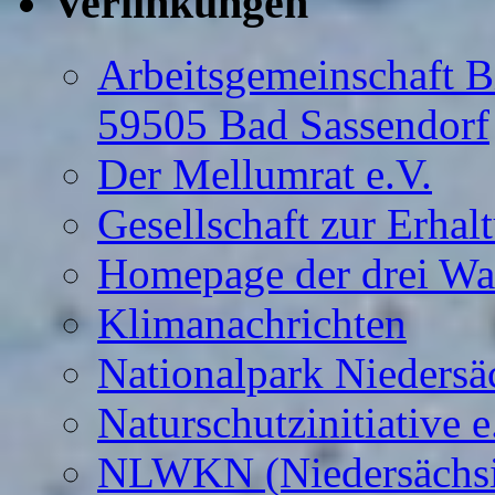
Verlinkungen
Arbeitsgemeinschaft B
59505 Bad Sassendorf
Der Mellumrat e.V.
Gesellschaft zur Erhal
Homepage der drei Wa
Klimanachrichten
Nationalpark Niedersä
Naturschutzinitiative e
NLWKN (Niedersächsis