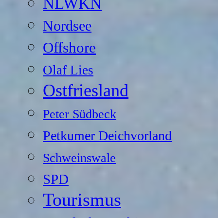
NLWKN
Nordsee
Offshore
Olaf Lies
Ostfriesland
Peter Südbeck
Petkumer Deichvorland
Schweinswale
SPD
Tourismus