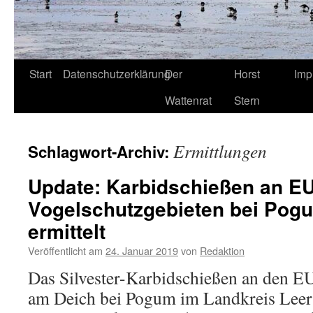
Start
Datenschutzerklärung
Der
Horst
Imp
Wattenrat
Stern
Ermittlungen
Schlagwort-Archiv:
Update: Karbidschießen an EU
Vogelschutzgebieten bei Pogu
ermittelt
Veröffentlicht am
24. Januar 2019
von
Redaktion
Das Silvester-Karbidschießen an den E
am Deich bei Pogum im Landkreis Leer 