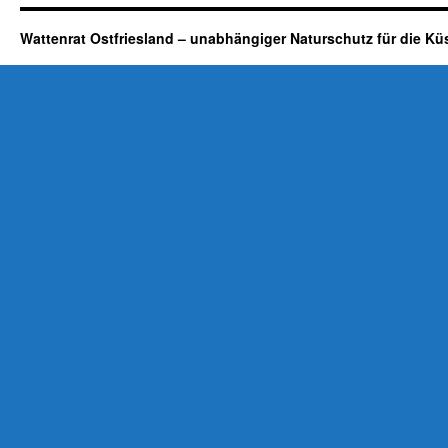
Wattenrat Ostfriesland – unabhängiger Naturschutz für die Kü