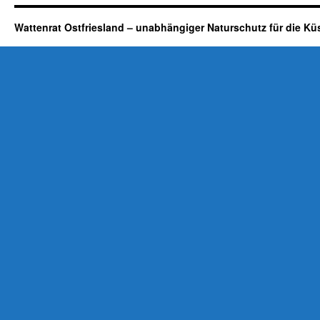
Wattenrat Ostfriesland – unabhängiger Naturschutz für die Kü