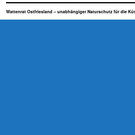
Wattenrat Ostfriesland – unabhängiger Naturschutz für die Kü