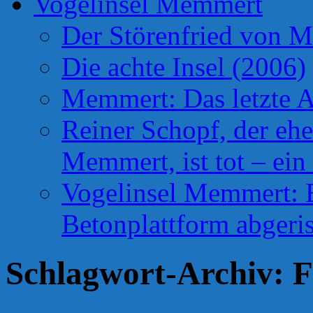
Vogelinsel Memmert
Der Störenfried von 
Die achte Insel (2006)
Memmert: Das letzte A
Reiner Schopf, der ehe
Memmert, ist tot – ein
Vogelinsel Memmert: Be
Betonplattform abgeris
Schlagwort-Archiv:
F