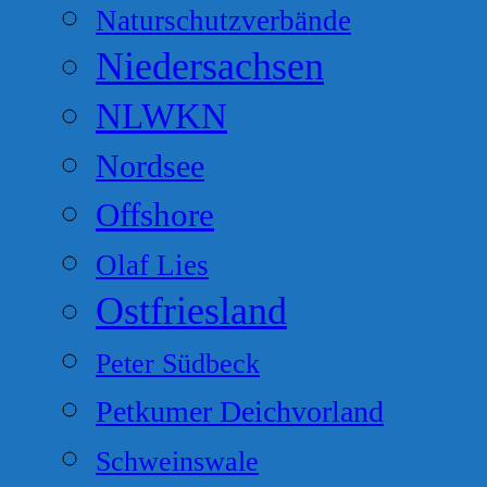
Naturschutzverbände
Niedersachsen
NLWKN
Nordsee
Offshore
Olaf Lies
Ostfriesland
Peter Südbeck
Petkumer Deichvorland
Schweinswale