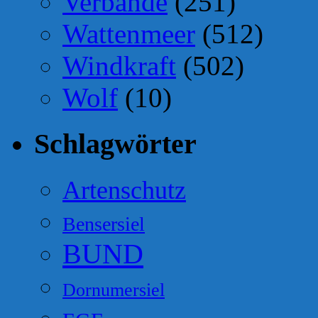
Verbände
(251)
Wattenmeer
(512)
Windkraft
(502)
Wolf
(10)
Schlagwörter
Artenschutz
Bensersiel
BUND
Dornumersiel