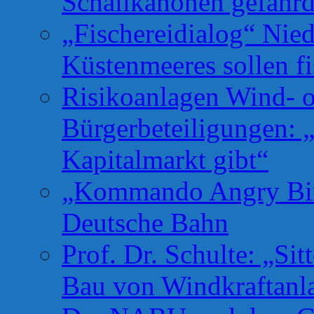
Schallkanonen gefähr
„Fischereidialog“ Nie
Küstenmeeres sollen fi
Risikoanlagen Wind- o
Bürgerbeteiligungen: 
Kapitalmarkt gibt“
„Kommando Angry Bird
Deutsche Bahn
Prof. Dr. Schulte: „Si
Bau von Windkraftanl