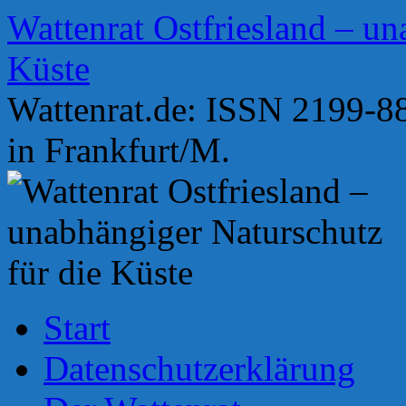
Zum
Wattenrat Ostfriesland – un
Inhalt
springen
Küste
Wattenrat.de: ISSN 2199-88
in Frankfurt/M.
Start
Datenschutzerklärung