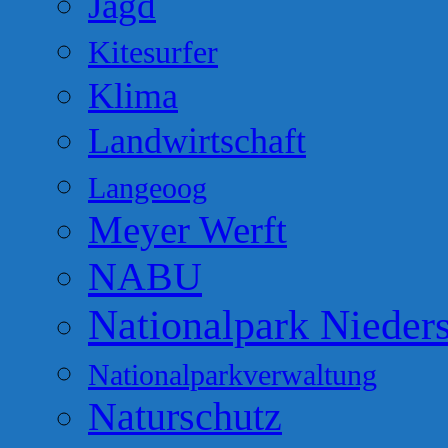
Jagd
Kitesurfer
Klima
Landwirtschaft
Langeoog
Meyer Werft
NABU
Nationalpark Nieder
Nationalparkverwaltung
Naturschutz