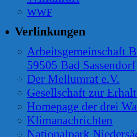
WWF
Verlinkungen
Arbeitsgemeinschaft B
59505 Bad Sassendorf
Der Mellumrat e.V.
Gesellschaft zur Erhal
Homepage der drei Wa
Klimanachrichten
Nationalpark Niedersä