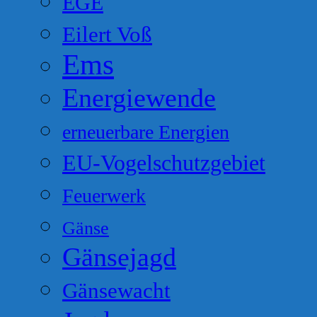
EGE
Eilert Voß
Ems
Energiewende
erneuerbare Energien
EU-Vogelschutzgebiet
Feuerwerk
Gänse
Gänsejagd
Gänsewacht