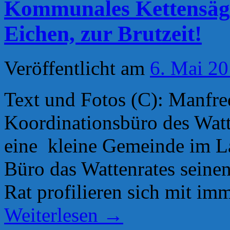
Kommunales Kettensäge
Eichen, zur Brutzeit!
Veröffentlicht am
6. Mai 2
Text und Fotos (C): Manfr
Koordinationsbüro des Watte
eine kleine Gemeinde im La
Büro das Wattenrates seinen
Rat profilieren sich mit i
Weiterlesen
→