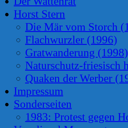
Der Wattenrat
Horst Stern
Die Mär vom Storch (
Flachwurzler (1996)
Gratwanderung (1998)
Naturschutz-friesisch 
Quaken der Werber (1
Impressum
Sonderseiten
1983: Protest gegen H