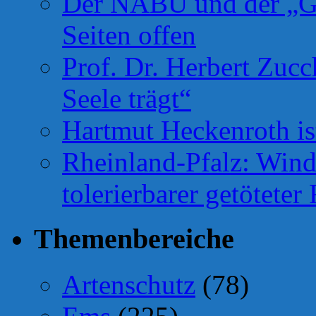
Der NABU und der „Gr
Seiten offen
Prof. Dr. Herbert Zuc
Seele trägt“
Hartmut Heckenroth ist
Rheinland-Pfalz: Wind
tolerierbarer getötete
Themenbereiche
Artenschutz
(78)