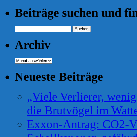
Beiträge suchen und fi
Suchen
nach:
Archiv
Archiv
Neueste Beiträge
„Viele Verlierer, weni
die Brutvögel im Watt
Exxon-Antrag: CO2-Ve