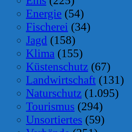
Ems
(225)
Energie
(54)
Fischerei
(34)
Jagd
(158)
Klima
(155)
Küstenschutz
(67)
Landwirtschaft
(131)
Naturschutz
(1.095)
Tourismus
(294)
Unsortiertes
(59)