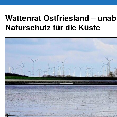
Zum
Inhalt
Wattenrat Ostfriesland – una
springen
Naturschutz für die Küste