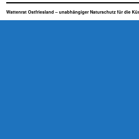
Wattenrat Ostfriesland – unabhängiger Naturschutz für die Kü