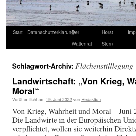
Start
Datenschutzerklärung
Der
Horst
Imp
Wattenrat
Stern
Flächenstilllegung
Schlagwort-Archiv:
Landwirtschaft: „Von Krieg, W
Moral“
Veröffentlicht am
19. Juni 2022
von
Redaktion
Von Krieg, Wahrheit und Moral – Juni 
Die Landwirte in der Europäischen Uni
verpflichtet, wollen sie weiterhin Direk