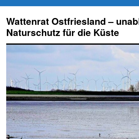
Zum
Inhalt
Wattenrat Ostfriesland – una
springen
Naturschutz für die Küste