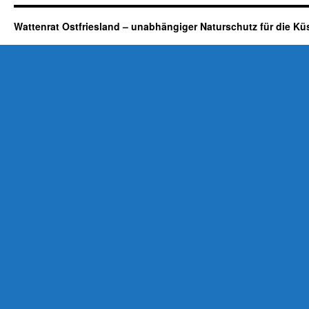
Wattenrat Ostfriesland – unabhängiger Naturschutz für die Kü