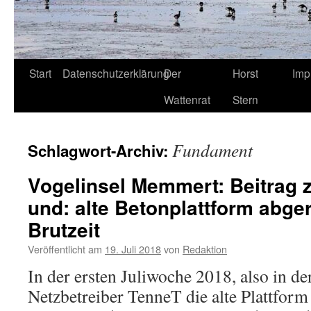
Start
Datenschutzerklärung
Der
Horst
Imp
Wattenrat
Stern
Fundament
Schlagwort-Archiv:
Vogelinsel Memmert: Beitrag zu
und: alte Betonplattform abger
Brutzeit
Veröffentlicht am
19. Juli 2018
von
Redaktion
In der ersten Juliwoche 2018, also in d
Netzbetreiber TenneT die alte Plattform