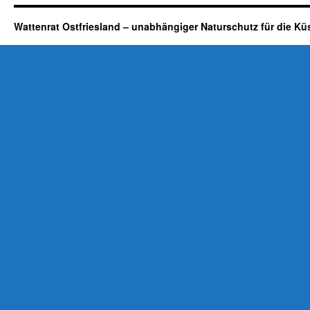
Wattenrat Ostfriesland – unabhängiger Naturschutz für die Kü