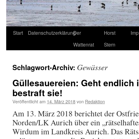
Start
Datenschutzerklärung
Der
Horst
Imp
Wattenrat
Stern
Gewässer
Schlagwort-Archiv:
Güllesauereien: Geht endlich i
bestraft sie!
Veröffentlicht am
14. März 2018
von
Redaktion
Am 13. März 2018 berichtet der Ostfrie
Norden/LK Aurich über ein „rätselhafte
Wirdum im Landkreis Aurich. Das Rätsel