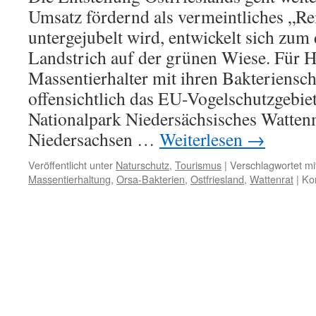
Umsatz fördernd als vermeintliches „Re
untergejubelt wird, entwickelt sich zum 
Landstrich auf der grünen Wiese. Für 
Massentierhalter mit ihren Bakteriensc
offensichtlich das EU-Vogelschutzgebi
Nationalpark Niedersächsisches Watte
Niedersachsen …
Weiterlesen
→
Veröffentlicht unter
Naturschutz
,
Tourismus
|
Verschlagwortet mi
Massentierhaltung
,
Orsa-Bakterien
,
Ostfriesland
,
Wattenrat
|
Ko