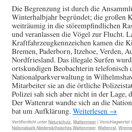
Die Begrenzung ist durch die Ansamml
Winterhalbjahr begründet; die großen K
weiträumig in die störempfindlichen Ra
und veranlassen die Vögel zur Flucht. L
Kraftfahrzeugkennzeichen kamen die Kit
Bremen, Paderborn, Itzehoe, Verden, A
Nordfriesland. Das illegale Surfen wurd
ortskundigen Beobachterin telefonisch 
Nationalparkverwaltung in Wilhelmshave
Mitarbeiter sie an die örtliche Polizeist
Polizei sah sich aber nicht in der Lage, 
Der Wattenrat wandte sich an die Natio
bat um Aufklärung.
Weiterlesen
→
Veröffentlicht unter
Naturschutz
,
Wattenmeer
|
Verschlagwortet 
Nationalpark Niedersächsisches Wattenmeer
,
Wattenrat
,
Wreme