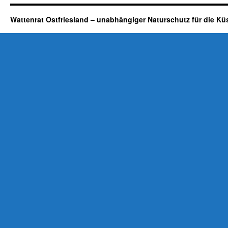
Wattenrat Ostfriesland – unabhängiger Naturschutz für die Kü