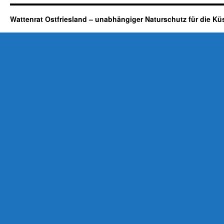
Wattenrat Ostfriesland – unabhängiger Naturschutz für die Kü