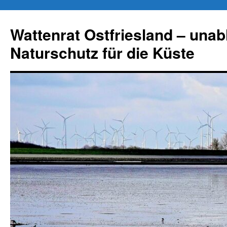
Zum
Inhalt
Wattenrat Ostfriesland – una
springen
Naturschutz für die Küste