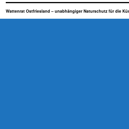
Wattenrat Ostfriesland – unabhängiger Naturschutz für die Kü