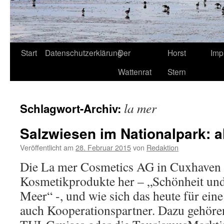
Start
Datenschutzerklärung
Der
Horst
Imp
Wattenrat
Stern
la mer
Schlagwort-Archiv:
Salzwiesen im Nationalpark: a
Veröffentlicht am
28. Februar 2015
von
Redaktion
Die La mer Cosmetics AG in Cuxhaven s
Kosmetikprodukte her – „Schönheit und
Meer“ -, und wie sich das heute für eine
auch Kooperationspartner. Dazu gehören