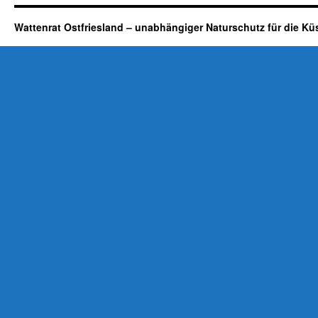
Wattenrat Ostfriesland – unabhängiger Naturschutz für die Kü