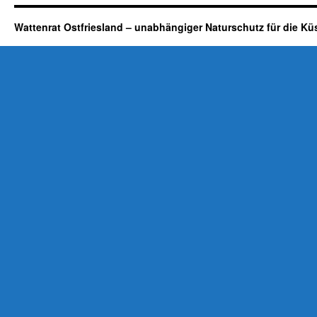
Wattenrat Ostfriesland – unabhängiger Naturschutz für die Kü