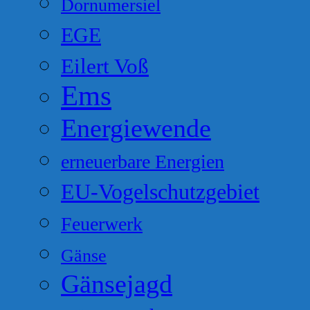
Dornumersiel
EGE
Eilert Voß
Ems
Energiewende
erneuerbare Energien
EU-Vogelschutzgebiet
Feuerwerk
Gänse
Gänsejagd