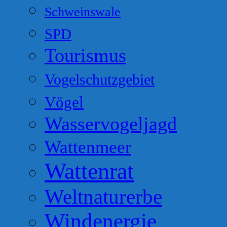
Schweinswale
SPD
Tourismus
Vogelschutzgebiet
Vögel
Wasservogeljagd
Wattenmeer
Wattenrat
Weltnaturerbe
Windenergie