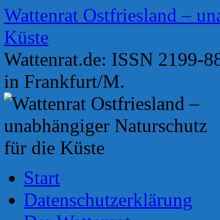
Zum
Wattenrat Ostfriesland – un
Inhalt
springen
Küste
Wattenrat.de: ISSN 2199-88
in Frankfurt/M.
Start
Datenschutzerklärung