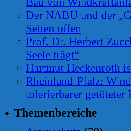
Bau von Windkraftanl
Der NABU und der „Gr
Seiten offen
Prof. Dr. Herbert Zuc
Seele trägt“
Hartmut Heckenroth ist
Rheinland-Pfalz: Wind
tolerierbarer getötete
Themenbereiche