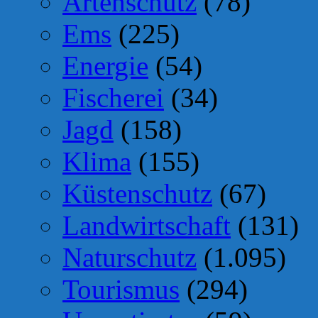
Artenschutz
(78)
Ems
(225)
Energie
(54)
Fischerei
(34)
Jagd
(158)
Klima
(155)
Küstenschutz
(67)
Landwirtschaft
(131)
Naturschutz
(1.095)
Tourismus
(294)