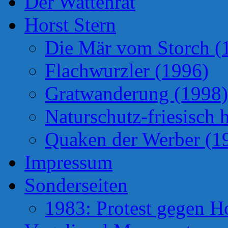
Der Wattenrat
Horst Stern
Die Mär vom Storch (
Flachwurzler (1996)
Gratwanderung (1998)
Naturschutz-friesisch 
Quaken der Werber (1
Impressum
Sonderseiten
1983: Protest gegen H