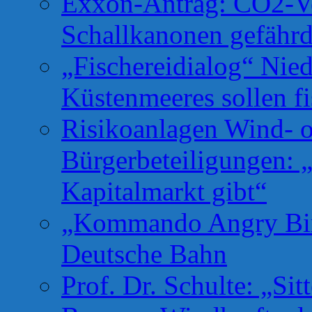
Exxon-Antrag: CO2-Ve
Schallkanonen gefähr
„Fischereidialog“ Nie
Küstenmeeres sollen fi
Risikoanlagen Wind- o
Bürgerbeteiligungen: 
Kapitalmarkt gibt“
„Kommando Angry Bird
Deutsche Bahn
Prof. Dr. Schulte: „Si