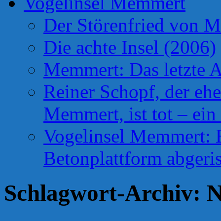
Vogelinsel Memmert
Der Störenfried von 
Die achte Insel (2006)
Memmert: Das letzte A
Reiner Schopf, der ehe
Memmert, ist tot – ein
Vogelinsel Memmert: Be
Betonplattform abgeris
Schlagwort-Archiv:
N