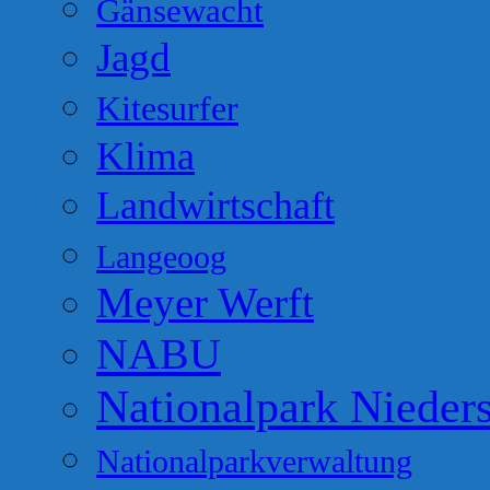
Gänsewacht
Jagd
Kitesurfer
Klima
Landwirtschaft
Langeoog
Meyer Werft
NABU
Nationalpark Nieder
Nationalparkverwaltung