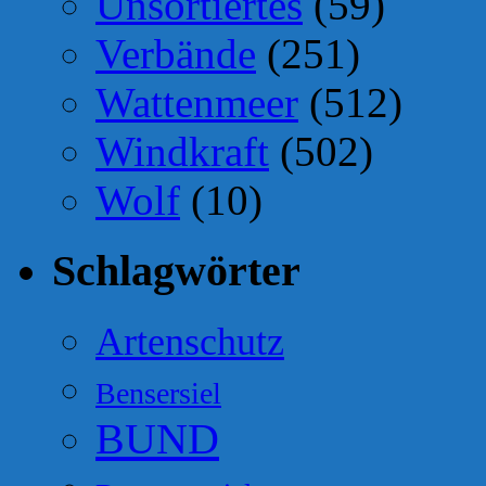
Unsortiertes
(59)
Verbände
(251)
Wattenmeer
(512)
Windkraft
(502)
Wolf
(10)
Schlagwörter
Artenschutz
Bensersiel
BUND