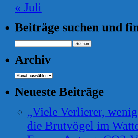
« Juli
Beiträge suchen und fi
Suchen
nach:
Archiv
Archiv
Neueste Beiträge
„Viele Verlierer, weni
die Brutvögel im Watt