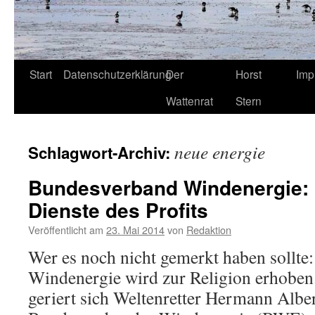
Start
Datenschutzerklärung
Der
Horst
Imp
Wattenrat
Stern
neue energie
Schlagwort-Archiv:
Bundesverband Windenergie:
Dienste des Profits
Veröffentlicht am
23. Mai 2014
von
Redaktion
Wer es noch nicht gemerkt haben sollte
Windenergie wird zur Religion erhoben.
geriert sich Weltenretter Hermann Alber