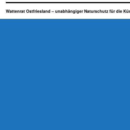
Wattenrat Ostfriesland – unabhängiger Naturschutz für die Kü