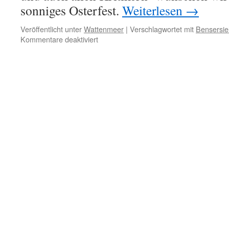
sonniges Osterfest.
Weiterlesen
→
Veröffentlicht unter
Wattenmeer
|
Verschlagwortet mit
Bensersie
für
Kommentare deaktiviert
Frohe
Ostern!