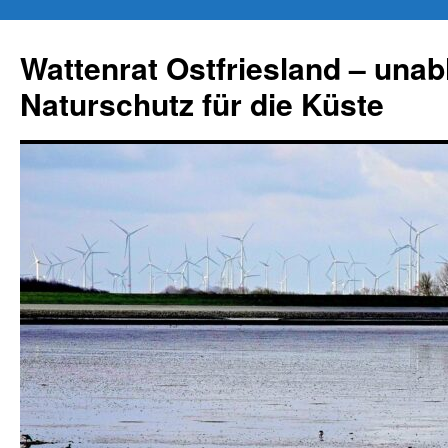
Zum
Inhalt
Wattenrat Ostfriesland – una
springen
Naturschutz für die Küste