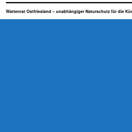
Wattenrat Ostfriesland – unabhängiger Naturschutz für die Kü