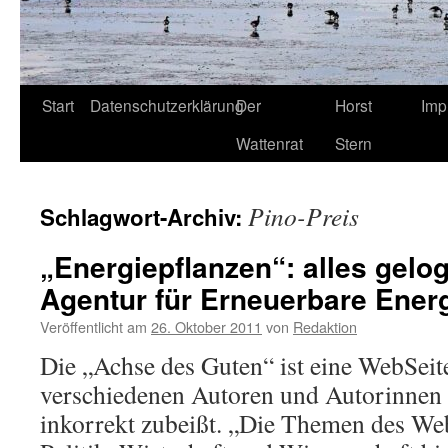
Start
Datenschutzerklärung
Der
Horst
Imp
Wattenrat
Stern
Pino-Preis
Schlagwort-Archiv:
„Energiepflanzen“: alles gelo
Agentur für Erneuerbare Energ
Veröffentlicht am
26. Oktober 2011
von
Redaktion
Die „Achse des Guten“ ist eine WebSeite
verschiedenen Autoren und Autorinnen 
inkorrekt zubeißt. „Die Themen des We