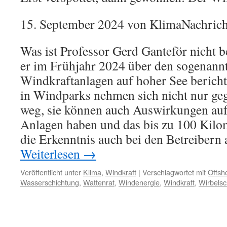
15. September 2024 von KlimaNachrich
Was ist Professor Gerd Ganteför nicht 
er im Frühjahr 2024 über den sogenann
Windkraftanlagen auf hoher See bericht
in Windparks nehmen sich nicht nur ge
weg, sie können auch Auswirkungen auf
Anlagen haben und das bis zu 100 Kilome
die Erkenntnis auch bei den Betreiber
Weiterlesen
→
Veröffentlicht unter
Klima
,
Windkraft
|
Verschlagwortet mit
Offsh
Wasserschichtung
,
Wattenrat
,
Windenergie
,
Windkraft
,
Wirbels