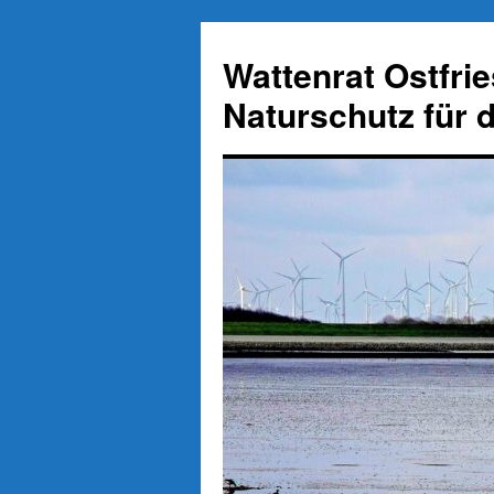
Zum
Inhalt
Wattenrat Ostfri
springen
Naturschutz für 