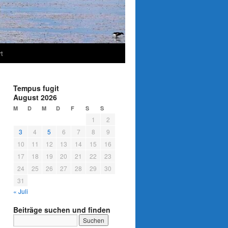
t
Tempus fugit
August 2026
M
D
M
D
F
S
S
1
2
3
4
5
6
7
8
9
10
11
12
13
14
15
16
17
18
19
20
21
22
23
24
25
26
27
28
29
30
31
« Juli
Beiträge suchen und finden