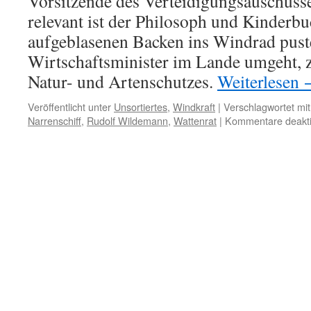
Vorsitzende des Verteidigungsauschusse
relevant ist der Philosoph und Kinderbu
aufgeblasenen Backen ins Windrad puste
Wirtschaftsminister im Lande umgeht, 
Natur- und Artenschutzes.
Weiterlesen
Veröffentlicht unter
Unsortiertes
,
Windkraft
|
Verschlagwortet mit
Narrenschiff
,
Rudolf Wildemann
,
Wattenrat
|
Kommentare deakti