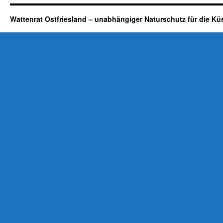
Wattenrat Ostfriesland – unabhängiger Naturschutz für die Kü