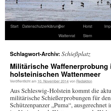
Start
Datenschutzerklärung
Der
Horst
Imp
Wattenrat
Stern
Schießplatz
Schlagwort-Archiv:
Militärische Waffenerprobung 
holsteinischen Wattenmeer
Veröffentlicht am
10. November 2014
von
Redaktion
Aus Schleswig-Holstein kommt die aktu
militärische Schießerprobungen für de
Schützenpanzer „Puma“, ausgerechnet i