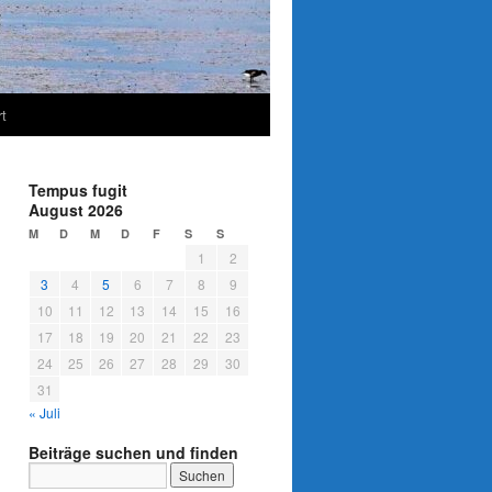
t
Tempus fugit
August 2026
M
D
M
D
F
S
S
1
2
3
4
5
6
7
8
9
10
11
12
13
14
15
16
17
18
19
20
21
22
23
24
25
26
27
28
29
30
31
« Juli
Beiträge suchen und finden