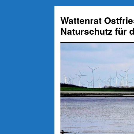
Zum
Inhalt
Wattenrat Ostfri
springen
Naturschutz für 