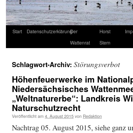
Start
Datenschutzerklärung
Der
Horst
Imp
Wattenrat
Stern
Störungsverbot
Schlagwort-Archiv:
Höhenfeuerwerke im National
Niedersächsisches Wattenme
„Weltnaturerbe“: Landkreis W
Naturschutzrecht
Veröffentlicht am
4. August 2015
von
Redaktion
Nachtrag 05. August 2015, siehe ganz 