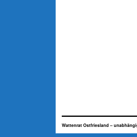
Wattenrat Ostfriesland – unabhängi