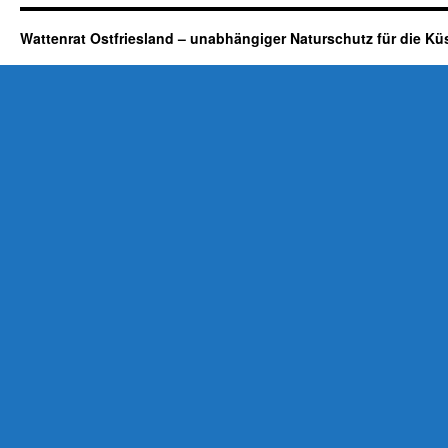
Wattenrat Ostfriesland – unabhängiger Naturschutz für die Kü