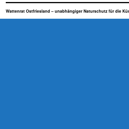
Wattenrat Ostfriesland – unabhängiger Naturschutz für die Kü