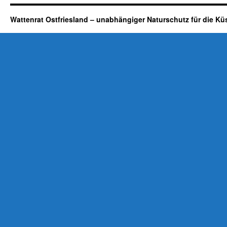
Wattenrat Ostfriesland – unabhängiger Naturschutz für die Kü