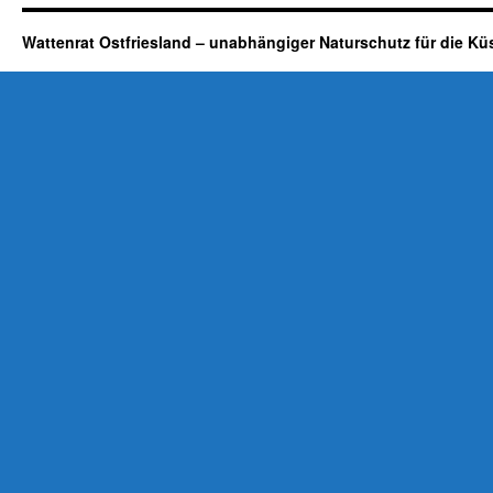
Wattenrat Ostfriesland – unabhängiger Naturschutz für die Kü