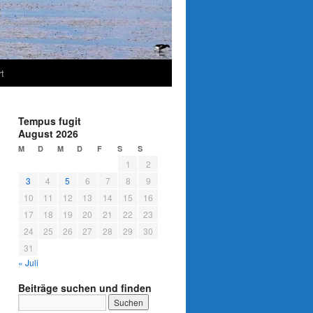
t
Tempus fugit
August 2026
M
D
M
D
F
S
S
1
2
3
4
5
6
7
8
9
10
11
12
13
14
15
16
17
18
19
20
21
22
23
24
25
26
27
28
29
30
31
« Juli
Beiträge suchen und finden