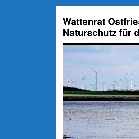
Zum
Inhalt
Wattenrat Ostfri
springen
Naturschutz für 