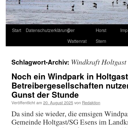
Start
Datenschutzerklärung
Der
Horst
Imp
Wattenrat
Stern
Windkraft Holtgast
Schlagwort-Archiv:
Noch ein Windpark in Holtgas
Betreibergesellschaften nutze
Gunst der Stunde
Veröffentlicht am
20. August 2025
von
Redaktion
Da sind sie wieder, die emsigen Windpa
Gemeinde Holtgast/SG Esens im Landk