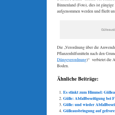
Binnenland (Foto), dies ist gängige
aufgenommen werden und fließt un
Gülleausb
Die „Verordnung über die Anwendun
Pflanzenhilfsmitteln nach den Gru
Düngeverordnung
)“ verbietet die
Boden.
Ähnliche Beiträge:
Es stinkt zum Himmel: Gülle
Gülle: Abfallbeseitigung bei F
Gülle: und wieder Abfallbesei
Gülleausbringung auf gefrore