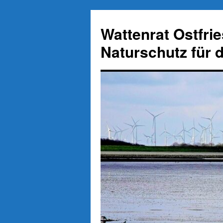
Zum
Inhalt
Wattenrat Ostfri
springen
Naturschutz für 