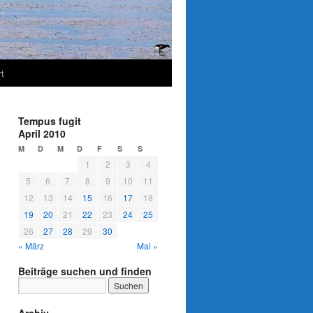
t
Tempus fugit
April 2010
M
D
M
D
F
S
S
1
2
3
4
5
6
7
8
9
10
11
12
13
14
15
16
17
18
19
20
21
22
23
24
25
26
27
28
29
30
« März
Mai »
Beiträge suchen und finden