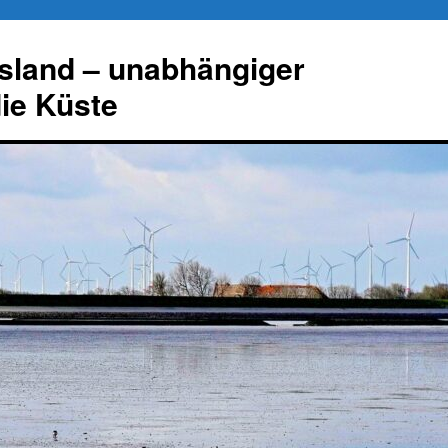
esland – unabhängiger
die Küste