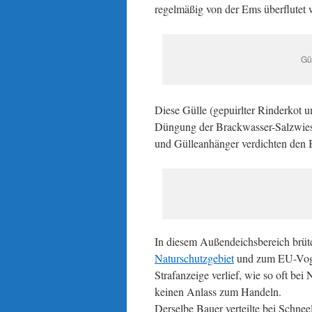
regelmäßig von der Ems überflutet 
Gü
Diese Gülle (gepuirlter Rinderkot u
Düngung der Brackwasser-Salzwiese
und Gülleanhänger verdichten den 
In diesem Außendeichsbereich brüte
Naturschutzgebiet
und zum EU-Voge
Strafanzeige verlief, wie so oft be
keinen Anlass zum Handeln.
Derselbe Bauer verteilte bei Schne