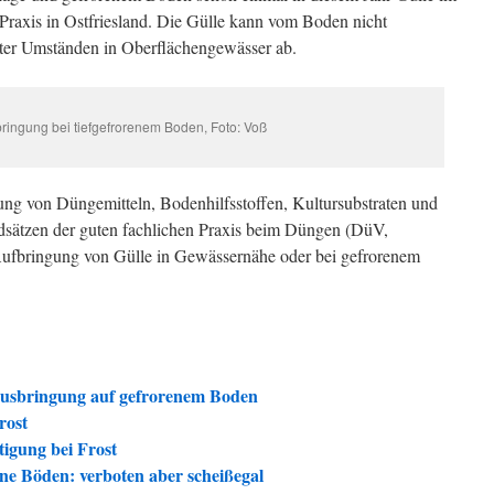
 Praxis in Ostfriesland. Die Gülle kann vom Boden nicht
ter Umständen in Oberflächengewässer ab.
ringung bei tiefgefrorenem Boden, Foto: Voß
g von Düngemitteln, Bodenhilfsstoffen, Kultursubstraten und
ndsätzen der guten fachlichen Praxis beim Düngen (DüV,
 Aufbringung von Gülle in Gewässernähe oder bei gefrorenem
ausbringung auf gefrorenem Boden
rost
tigung bei Frost
ne Böden: verboten aber scheißegal