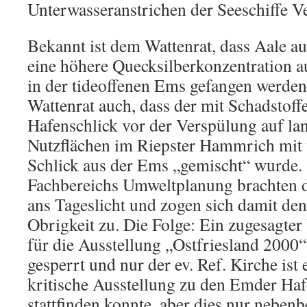
Unterwasseranstrichen der Seeschiffe 
Bekannt ist dem Wattenrat, dass Aale 
eine höhere Quecksilberkonzentration au
in der tideoffenen Ems gefangen werden
Wattenrat auch, dass der mit Schadstoffe
Hafenschlick vor der Verspülung auf la
Nutzflächen im Riepster Hammrich mit 
Schlick aus der Ems „gemischt“ wurde.
Fachbereichs Umweltplanung brachten d
ans Tageslicht und zogen sich damit d
Obrigkeit zu. Die Folge: Ein zugesagte
für die Ausstellung „Ostfriesland 2000
gesperrt und nur der ev. Ref. Kirche ist 
kritische Ausstellung zu den Emder H
stattfinden konnte, aber dies nur nebenb