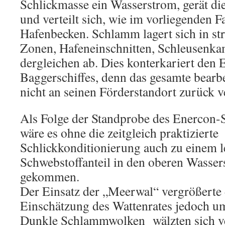
Schlickmasse ein Wasserstrom, gerät d
und verteilt sich, wie im vorliegenden F
Hafenbecken. Schlamm lagert sich in s
Zonen, Hafeneinschnitten, Schleusenk
dergleichen ab. Dies konterkariert den 
Baggerschiffes, denn das gesamte bearb
nicht an seinen Förderstandort zurück v
Als Folge der Standprobe des Enercon-
wäre es ohne die zeitgleich praktizierte
Schlickkonditionierung auch zu einem l
Schwebstoffanteil in den oberen Wasser
gekommen.
Der Einsatz der „Meerwal“ vergrößerte
Einschätzung des Wattenrates jedoch um
Dunkle Schlammwolken wälzten sich ve