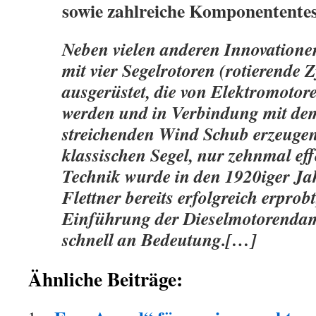
sowie zahlreiche Komponententes
Neben vielen anderen Innovationen
mit vier Segelrotoren (rotierende Z
ausgerüstet, die von Elektromotor
werden und in Verbindung mit de
streichenden Wind Schub erzeugen
klassischen Segel, nur zehnmal eff
Technik wurde in den 1920iger Ja
Flettner bereits erfolgreich erprobt
Einführung der Dieselmotorendam
schnell an Bedeutung.[…]
Ähnliche Beiträge: