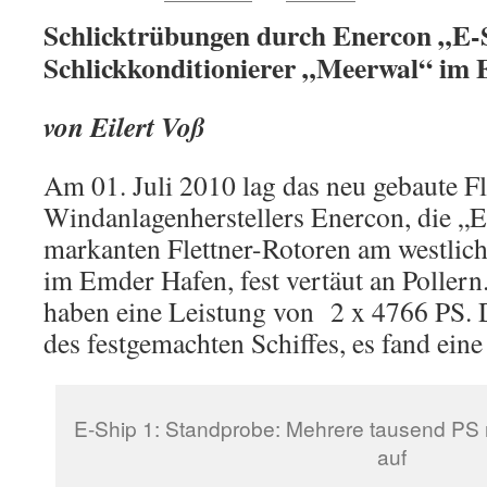
Schlicktrübungen durch Enercon „E-
Schlickkonditionierer „Meerwal“ im
von Eilert Voß
Am 01. Juli 2010 lag das neu gebaute Fl
Windanlagenherstellers Enercon, die „E
markanten Flettner-Rotoren am westlich
im Emder Hafen, fest vertäut an Poller
haben eine Leistung von 2 x 4766 PS. D
des festgemachten Schiffes, es fand eine
E-Ship 1: Standprobe: Mehrere tausend PS
auf