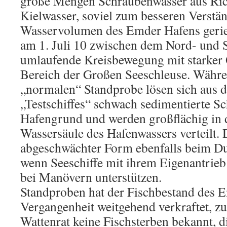
große Mengen Schraubenwasser aus Rich
Kielwasser, soviel zum besseren Verstä
Wasservolumen des Emder Hafens geriet
am 1. Juli 10 zwischen dem Nord- und S
umlaufende Kreisbewegung mit starker
Bereich der Großen Seeschleuse. Währe
„normalen“ Standprobe lösen sich aus 
„Testschiffes“ schwach sedimentierte S
Hafengrund und werden großflächig in 
Wassersäule des Hafenwassers verteilt. 
abgeschwächter Form ebenfalls beim Du
wenn Seeschiffe mit ihrem Eigenantrieb
bei Manövern unterstützen.
Standproben hat der Fischbestand des E
Vergangenheit weitgehend verkraftet, z
Wattenrat keine Fischsterben bekannt,