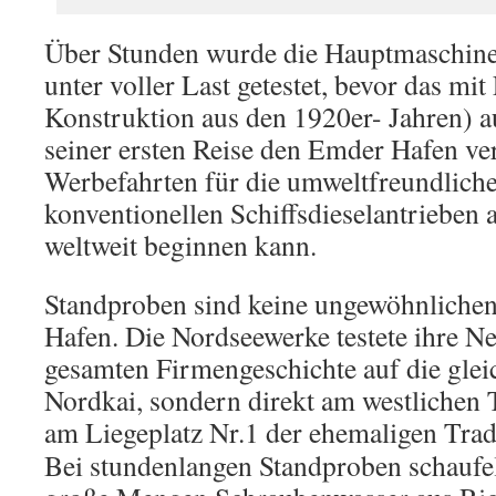
Über Stunden wurde die Hauptmaschine 
unter voller Last getestet, bevor das mit
Konstruktion aus den 1920er- Jahren) au
seiner ersten Reise den Emder Hafen ve
Werbefahrten für die umweltfreundliche
konventionellen Schiffsdieselantrieben 
weltweit beginnen kann.
Standproben sind keine ungewöhnliche
Hafen. Die Nordseewerke testete ihre N
gesamten Firmengeschichte auf die glei
Nordkai, sondern direkt am westlichen 
am Liegeplatz Nr.1 der ehemaligen Trad
Bei stundenlangen Standproben schaufel