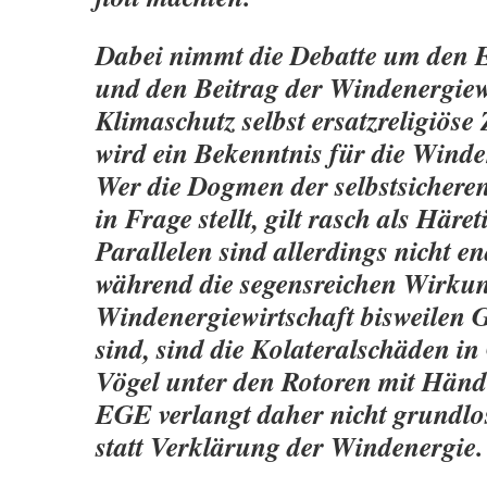
Dabei nimmt die Debatte um den 
und den Beitrag der Windenergiew
Klimaschutz selbst ersatzreligiöse
wird ein Bekenntnis für die Winde
Wer die Dogmen der selbstsichere
in Frage stellt, gilt rasch als Häret
Parallelen sind allerdings nicht e
während die segensreichen Wirku
Windenergiewirtschaft bisweilen 
sind, sind die Kolateralschäden in 
Vögel unter den Rotoren mit Hände
EGE verlangt daher nicht grundl
statt Verklärung der Windenergie.