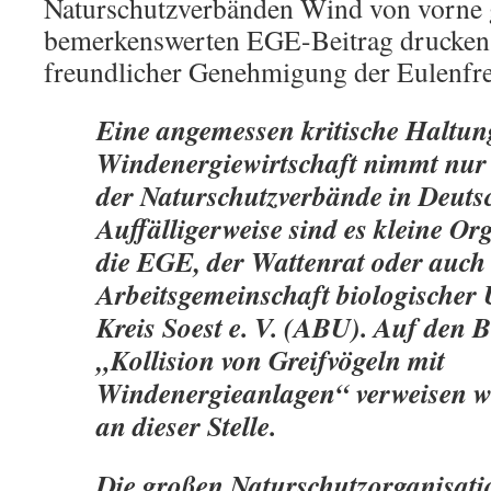
Naturschutzverbänden Wind von vorne
bemerkenswerten EGE-Beitrag drucken 
freundlicher Genehmigung der Eulenfr
Eine angemessen kritische Haltun
Windenergiewirtschaft nimmt nur
der Naturschutzverbände in Deutsc
Auffälligerweise sind es kleine Or
die EGE, der Wattenrat oder auch 
Arbeitsgemeinschaft biologischer
Kreis Soest e. V. (ABU). Auf den 
„Kollision von Greifvögeln mit
Windenergieanlagen“ verweisen w
an dieser Stelle.
Die großen Naturschutzorganisati