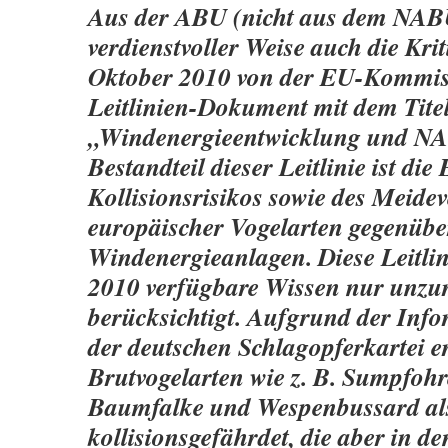
Aus der ABU (nicht aus dem NA
verdienstvoller Weise auch die Kri
Oktober 2010 von der EU-Kommiss
Leitlinien-Dokument mit dem Tite
„Windenergieentwicklung und N
Bestandteil dieser Leitlinie ist di
Kollisionsrisikos sowie des Meide
europäischer Vogelarten gegenübe
Windenergieanlagen. Diese Leitlin
2010 verfügbare Wissen nur unzu
berücksichtigt. Aufgrund der Inf
der deutschen Schlagopferkartei e
Brutvogelarten wie z. B. Sumpfohre
Baumfalke und Wespenbussard al
kollisionsgefährdet, die aber in d