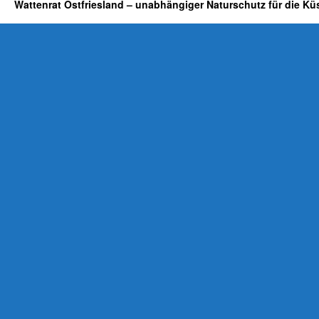
Wattenrat Ostfriesland – unabhängiger Naturschutz für die Kü