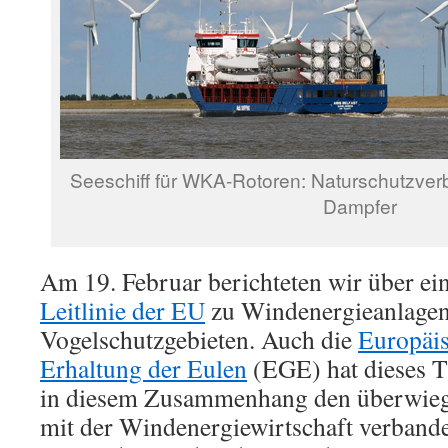
Seeschiff für WKA-Rotoren: Naturschutzver
Dampfer
Am 19. Februar berichteten wir über ei
Leitlinie der EU
zu Windenergieanlagen
Vogelschutzgebieten. Auch die
Europäis
Erhaltung der Eulen
(EGE) hat dieses T
in diesem Zusammenhang den überwieg
mit der Windenergiewirtschaft verband