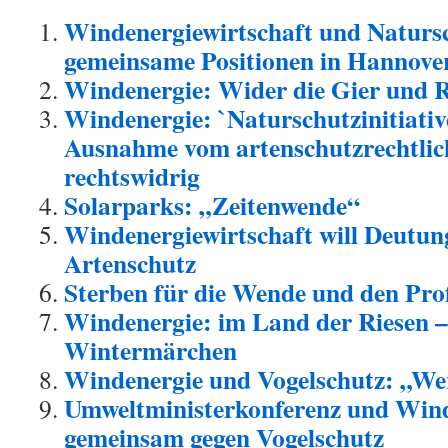
Windenergiewirtschaft und Naturs
gemeinsame Positionen in Hannove
Windenergie: Wider die Gier und R
Windenergie: `Naturschutzinitiative
Ausnahme vom artenschutzrechtlic
rechtswidrig
Solarparks: „Zeitenwende“
Windenergiewirtschaft will Deutun
Artenschutz
Sterben für die Wende und den Pro
Windenergie: im Land der Riesen –
Wintermärchen
Windenergie und Vogelschutz: „Wer
Umweltministerkonferenz und Wind
gemeinsam gegen Vogelschutz