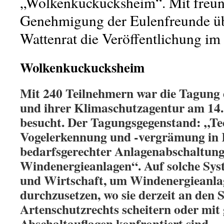
„Wolkenkuckucksheim“. Mit freun
Genehmigung der Eulenfreunde ü
Wattenrat die Veröffentlichung im
Wolkenkuckucksheim
Mit 240 Teilnehmern war die Tagung
und ihrer Klimaschutzagentur am 14.
besucht. Der Tagungsgegenstand: „Te
Vogelerkennung und -vergrämung in
bedarfsgerechter Anlagenabschaltung
Windenergieanlagen“. Auf solche Syst
und Wirtschaft, um Windenergieanlag
durchzusetzen, wo sie derzeit an den 
Artenschutzrechts scheitern oder mit 
Abschaltauflagen konfrontiert sind.