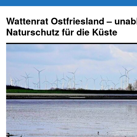
Zum
Inhalt
Wattenrat Ostfriesland – una
springen
Naturschutz für die Küste