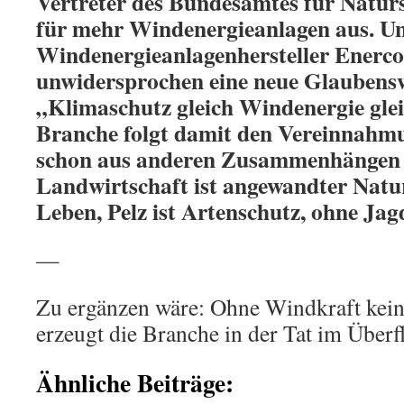
Vertreter des Bundesamtes für Naturs
für mehr Windenergieanlagen aus. U
Windenergieanlagenhersteller Enerco
unwidersprochen eine neue Glaubens
„Klimaschutz gleich Windenergie gle
Branche folgt damit den Vereinnahmu
schon aus anderen Zusammenhängen 
Landwirtschaft ist angewandter Natur
Leben, Pelz ist Artenschutz, ohne Jag
—
Zu ergänzen wäre: Ohne Windkraft kei
erzeugt die Branche in der Tat im Überf
Ähnliche Beiträge: