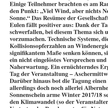
Einige Teilnehmer brachten es am Ra
den Punkt: „Viel Wind, aber nichts N
Sonne.“ Das Resümee der Gesellschaf
Eulen fällt positiver aus: Dank der T
schwerfallen, bei diesem Thema sich 
vorzumachen. Technische Systeme, die
Kollisionsopferzahlen an Windenergi
signifikantem Maße senken können, si
ein nicht eingelöstes Versprechen und 
Naherwartung. Ein ernüchterndes Erg
Tag der Veranstaltung – Aschermittwo
Darüber hinaus bot die Tagung einen
allerdings doch noch allerlei Albernh
Sonnenschein arme Winter 2017/18 sei
den Klimawandel (so der Veranstalter